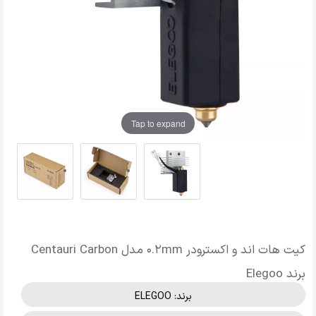
Tap to expand
کیت هات اند و اکسترودر 0.2mm مدل Centauri Carbon
برند Elegoo
برند:
ELEGOO