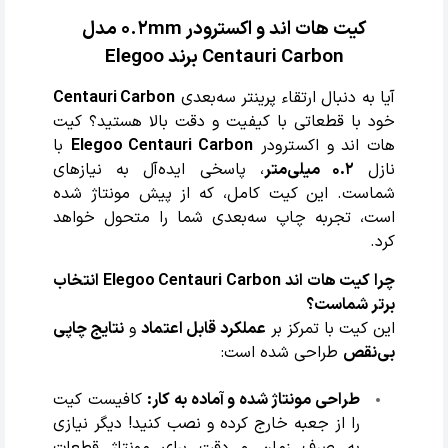
کیت هات اند و اکسترودر 0.2mm مدل
Centauri Carbon برند Elegoo
آیا به دنبال ارتقاء پرینتر سه‌بعدی
Centauri Carbon
خود با قطعاتی با کیفیت و دقت بالا هستید؟ کیت
هات اند و اکسترودر
Elegoo Centauri Carbon
با
نازل
0.2 میلی‌متر
، پاسخی ایده‌آل به نیازهای
شماست. این کیت کامل، که از پیش مونتاژ شده
است، تجربه چاپ سه‌بعدی شما را متحول خواهد
کرد.
چرا کیت هات اند Elegoo Centauri Carbon انتخاب
برتر شماست؟
این کیت با تمرکز بر
عملکرد قابل اعتماد
و
نتایج چاپی
بی‌نقص
طراحی شده است:
طراحی مونتاژ شده و آماده به کار:
کافیست کیت
را از جعبه خارج کرده و نصب کنید! دیگر نیازی
به صرف زمان و دقت برای مونتاژ قطعات