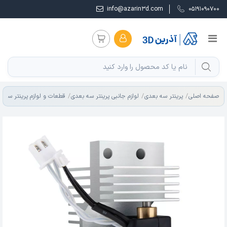
info@azarin3d.com
05191090700
صفحه اصلی
پرینتر سه بعدی
لوازم جانبی پرینتر سه بعدی
قطعات و لوازم پرینتر سه ب