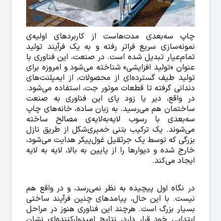
چاپ سه‌بعدی مدت‌هاست از کاربردهای اولیه‌ی
نمونه‌سازی سریع فراتر رفته و به یک فرآیند تولید
تمام‌عیار تبدیل شده است. در صنعت، این فناوری با
عنوان «تولید افزایشی» شناخته می‌شود و امروزه برای
تولید طیف گسترده‌ای از محصولات، از ایمپلنت‌های
دندانی گرفته تا قطعات موتور جت، استفاده می‌شود.
در واقع، دیر یا زود پای این فناوری به صنعت
ساختمان هم می‌رسید. به زبان ساده، خانه‌های چاپ
سه‌بعدی با رسوب لایه‌به‌لایه‌ی مصالح ساخته
می‌شوند. یک ترکیب بتنی خمیری‌شکل از طریق نازل
بزرگی که توسط یک جرثقیل غول‌پیکر هدایت می‌شود،
خارج شده و دیوارها را از پایین به بالا، لایه به لایه
ایجاد می‌کند.
در نگاه اول پیچیده به نظر نمی‌رسد، و در واقع هم
نیست. با این حال، پیامدهای چنین فرآیند ساختی
بسیار بزرگ است. هرچند این فناوری هنوز در مراحل
ابتدایی خود قرار دارد، نتایج امیدوارکننده‌ای نشان