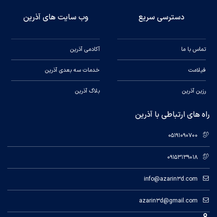
دسترسی سریع
وب سایت های آذرین
تماس با ما
آکادمی آذرین
فیلامت
خدمات سه بعدی آذرین
رزین آذرین
بلاگ آذرین
راه های ارتباطی با آذرین
05191090700
09153139018
info@azarin3d.com
azarin3d@gmail.com