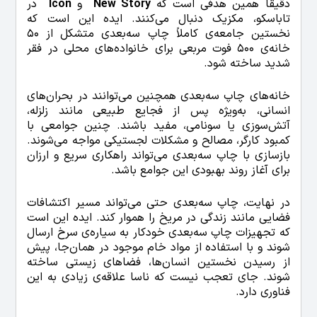
دقیقاً همین هدفی است که
New Story
و
Icon
در
تاباسکو، مکزیک دنبال می‌کنند. ایده این است که
نخستین جامعه‌ی کاملاً چاپ سه‌بعدی متشکل از 50
خانه‌ی 500 فوت مربعی برای خانواده‌های محلی در فقر
شدید ساخته شود.
خانه‌های چاپ سه‌بعدی همچنین می‌توانند در بحران‌های
انسانی، به‌ویژه پس از فجایع طبیعی مانند زلزله،
آتش‌سوزی یا سونامی، مفید باشند. چنین جوامعی با
کمبود کارگر، مصالح و مشکلات لجستیکی مواجه می‌شوند.
بازسازی با چاپ سه‌بعدی می‌تواند راهکاری سریع و ارزان
برای آغاز روند بهبودی این جوامع باشد.
در نهایت، چاپ سه‌بعدی حتی می‌تواند مسیر اکتشافات
فضایی مانند زندگی در مریخ را هموار کند. ایده این است
که تجهیزات چاپ سه‌بعدی خودکار به سیاره‌ی سرخ ارسال
شوند و با استفاده از مواد خام موجود در همان‌جا، پیش
از رسیدن نخستین انسان‌ها، فضاهای زیستی ساخته
شوند. جای تعجب نیست که ناسا علاقه‌ی زیادی به این
فناوری دارد.