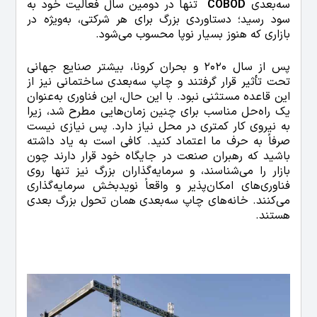
سه‌بعدی
COBOD
تنها در دومین سال فعالیت خود به
سود رسید؛ دستاوردی بزرگ برای هر شرکتی، به‌ویژه در
بازاری که هنوز بسیار نوپا محسوب می‌شود.
پس از سال 2020 و بحران کرونا، بیشتر صنایع جهانی
تحت تأثیر قرار گرفتند و چاپ سه‌بعدی ساختمانی نیز از
این قاعده مستثنی نبود. با این حال، این فناوری به‌عنوان
یک راه‌حل مناسب برای چنین زمان‌هایی مطرح شد، زیرا
به نیروی کار کمتری در محل نیاز دارد. پس نیازی نیست
صرفاً به حرف ما اعتماد کنید. کافی است به یاد داشته
باشید که رهبران صنعت در جایگاه خود قرار دارند چون
بازار را می‌شناسند، و سرمایه‌گذاران بزرگ نیز تنها روی
فناوری‌های امکان‌پذیر و واقعاً نویدبخش سرمایه‌گذاری
می‌کنند. خانه‌های چاپ سه‌بعدی همان تحول بزرگ بعدی
هستند.