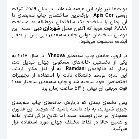
دولت‌ها نیز وارد این عرصه شده‌اند. در سال 2019، شرکت
روسی
Apis Cor
بزرگ‌ترین ساختمان چاپ سه‌بعدی تا
آن زمان را ساخت؛ یک ساختمان دوطبقه به مساحت
6,888 فوت مربع که اکنون محل
شهرداری دبی
است. این
دومین ساختمان دولتی چاپ سه‌بعدی دبی پس از «دفتر
آینده» محسوب می‌شود.
در اروپا، خانه‌ی چاپ سه‌بعدی
Yhnova
در سال 2018 به
یکی از نخستین خانه‌های مسکونی جهان تبدیل شد،
زمانی که خانواده‌ی
Ramdani
به آن نقل مکان کردند.
این سازه توسط دانشگاه نانت با استفاده از تجهیزات
اختصاصی خود ساخته شد و چاپ سه‌بعدی ساختار 1,000
فوت مربعی آن بیش از 54 ساعت زمان برد.
پس دفعه‌ی بعدی که درباره‌ی خانه‌های چاپ سه‌بعدی
چیزی شنیدید، به یاد داشته باشید که هرچند این فناوری
همچنان در حال توسعه است، اما نتایج بزرگی نشان داده
و همین حالا در نقاط مختلف جهان مورد استفاده قرار
می‌گیرد.