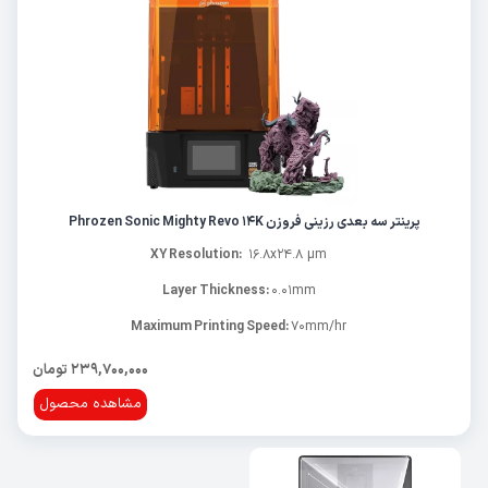
پرینتر سه بعدی رزینی فروزن Phrozen Sonic Mighty Revo 14K
XY Resolution:
16.8x24.8 µm
Layer Thickness:
0.01mm
Maximum Printing Speed:
70mm/hr
239,700,000 تومان
مشاهده محصول