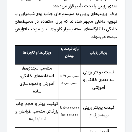
بعدی رزینی را تحت تأثیر قرار می‌دهند.
برخی پرینترهای رزینی به سیستم‌های جذب بوی شیمیایی یا
تهویه داخلی مجهز شده‌اند که برای استفاده در محیط‌های
خانگی یا کارگاه‌های بسته بسیار کاربردی‌اند و موجب افزایش
قیمت می‌شوند.
بازه قیمت به
پرینتر رزینی
ویژگی‌ها و کاربردها
تومان
مناسب مبتدی‌ها،
قیمت پرینتر رزینی
استفاده‌های خانگی،
24,000,000 تا
سه بعدی خانگی و
آموزش و نمونه‌سازی
50,000,000
آموزشی
ساده
کیفیت بهتر و حجم چاپ
قیمت پرینتر رزینی
50,000,000 تا
بزرگ‌تر، مناسب طراحان و
نیمه‌حرفه‌ای
150,000,000
استارتاپ‌ها
قیمت پرینتر