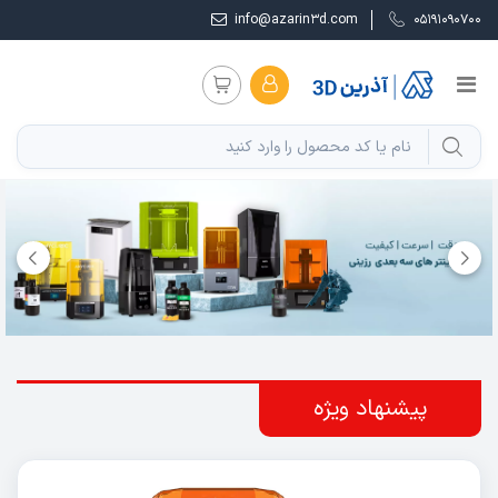
info@azarin3d.com
05191090700
پیشنهاد ویژه