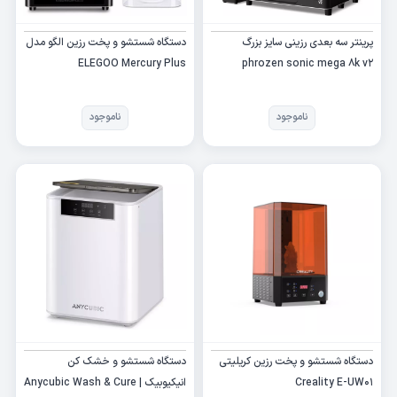
پرینتر سه بعدی رزینی سایز بزرگ
دستگاه شستشو و پخت رزین الگو مدل
ELEGOO Mercury Plus
phrozen sonic mega 8k v2
ناموجود
ناموجود
دستگاه شستشو و پخت رزین کریلیتی
دستگاه شستشو و خشک کن
Creality E-UW01
انیکیوبیک | Anycubic Wash & Cure