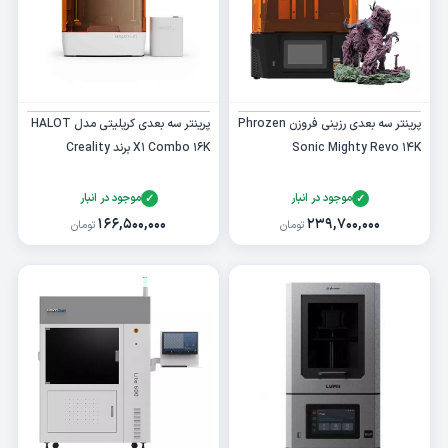
پرینتر سه بعدی رزینی فروزن Phrozen
پرینتر سه بعدی کریلیتی مدل HALOT
Sonic Mighty Revo 14K
X1 Combo 16K برند Creality
موجود در انبار
موجود در انبار
۱۶۶,۵۰۰,۰۰۰
۲۳۹,۷۰۰,۰۰۰
تومان
تومان