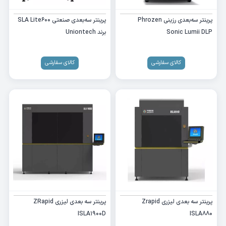
پرینتر سه‌بعدی رزینی Phrozen
پرینتر سه‌بعدی صنعتی SLA Lite600
Sonic Lumii DLP
برند Uniontech
کالای سفارشی
کالای سفارشی
پرینتر سه بعدی لیزری Zrapid
پرینتر سه بعدی لیزری ZRapid
ISLA1900D
ISLA880