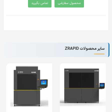
محصول سفارشی
تماس بگیرید
میلی‌متر، این چاپگر می‌تواند قطعات بزرگ و پیچیده
را به سادگی و با دقت بالا پرینت کند، که برای
کاربردهای صنعتی و تولید انبوه ایده‌آل است.
سرعت چاپ مناسب
قادر است با سرعت‌های مختلف
پرینتر سه بعدی رزینی SLA
چاپ کند، که این امکان را به کاربر می‌دهد تا با توجه
سایر محصولات ZRAPID
به نیاز و نوع پروژه، تنظیمات مناسبی را انتخاب کند.
این انعطاف‌پذیری در سرعت چاپ، به بهینه‌سازی
فرآیند تولید کمک می‌کند.
کاربری آسان
سیستم کنترل هوشمند و نرم ‌افزار کاربرپسند این
پرینتر، کار با دستگاه را بسیار ساده و کارآمد می‌سازد.
نرم‌افزار اختصاصی ZRapid، با رابط کاربری آسان و
امکانات گسترده، آماده‌سازی مدل‌های سه بعدی و