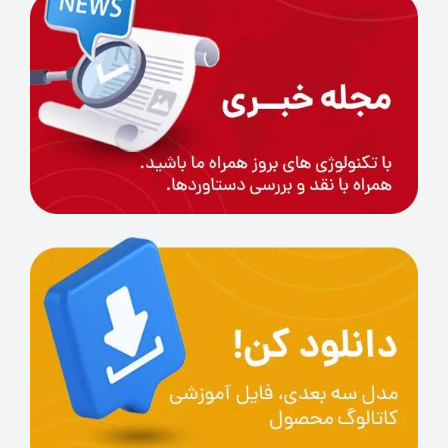
پزشکی
در حوزه پزشکی، این پرینتر برای ساخت مدل‌های
پزشکی، پروتزها و تجهیزات سفارشی استفاده می‌شود.
دقت و قابلیت تولید قطعات پیچیده، این دستگاه را
به ابزاری مفید برای پزشکان و مهندسان پزشکی
تبدیل کرده است.
طراحی صنعتی
طراحان صنعتی و مهندسان می‌توانند با استفاده از
ZRapid ISLA1900D
، نمونه‌های اولیه و محصولات
نهایی خود را با دقت بالا و کیفیت عالی تولید کنند.
این دستگاه به بهبود فرآیند طراحی و تولید کمک
شایانی می‌کند.
هنر و معماری
هنرمندان و معماران می‌توانند از این پرینتر برای