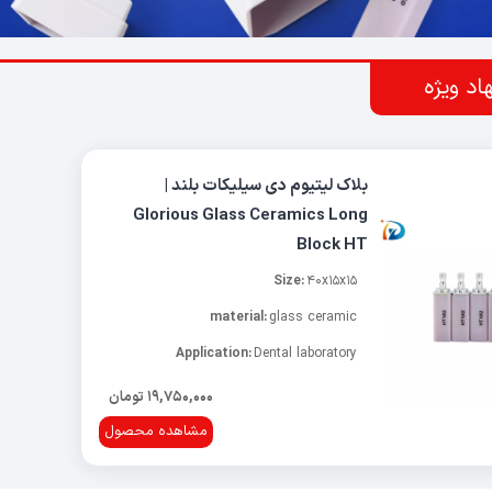
اد ویژه
بلاک لیتیوم دی سیلیکات بلند |
Glorious Glass Ceramics Long
Block HT
Size:
40x15x15
material:
glass ceramic
Application:
Dental laboratory
19,750,000 تومان
مشاهده محصول