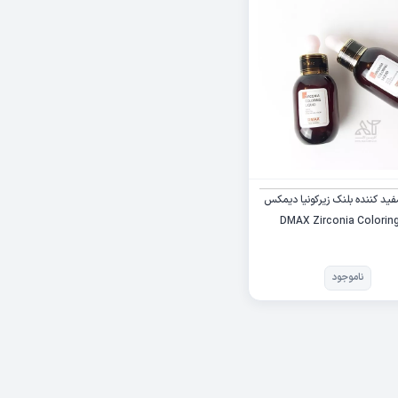
فید کننده بلنک زیرکونیا دیمکس
| DMAX Zirconia Coloring
ناموجود