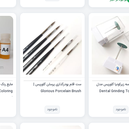
ه زیرکونیا گلوریس مدل
ست قلم پودرگذاری پرسلن گلوریس |
مایع رنگ 
Coloring
Glorious Porcelain Brush
Dental Grinding T
Liquid
ناموجود
ناموجود