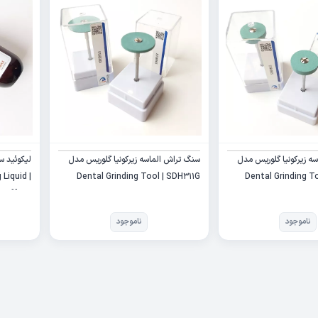
ه زیرکونیا گلوریس مدل
سنگ تراش الماسه زیرکونیا گلوریس مدل
لیکوئید س
 Liquid
Dental Grinding Tool | SDH311G
Dental Grinding T
Effect
ناموجود
ناموجود