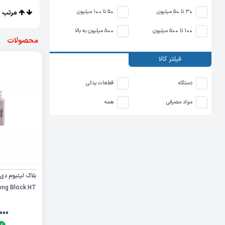
30 تا 50 میلیون
50 تا 100 میلیون
مرتب س
100 تا 500 میلیون
500 میلیون به بالا
محصولات
فیلتر کالا
دستگاه
قطعات یدکی
مواد مصرفی
همه
ong Block HT
۰۰۰