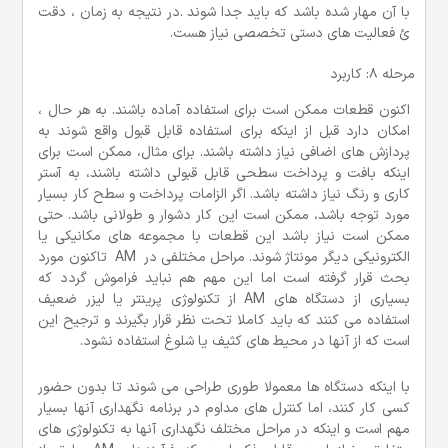
با آن مهار شده باشد که باید جدا شوند .در نتیجه به زمان ، دقت
ئ فعالیت های دستی تخصصی نیاز هست.
مرحله 8: کاربرد
اکنون قطعات ممکن است برای استفاده آماده باشند. به هر حال ،
امکان دارد قبل از اینکه برای استفاده قابل قبول واقع شوند به
پردازش های اضافی نیاز داشته باشند. برای مثال، ممکن است برای
اینکه بافت و پرداخت سطحی قابل قبولی داشته باشند، به آستر
کاری و رنگ نیاز داشته باشد. اگر الزامات پرداخت و سطح کار بسیار
مورد توجه باشد، ممکن است این کار دشوار و طولانی باشد. حتی
ممکن است نیاز باشد این قطعات با مجموعه های مکانیکی یا
الکترونیکی دیگر مونتاژ شوند. مراحل مختلفی در AM تاکنون مورد
بحث قرار گرفته است اما این مهم هم نباید فراموش گردد که
بسیاری از دستگاه های AM از تکنولوژی پرینتر یا لیزر ضعیف
استفاده می کنند که باید کاملا تحت نظر قرار بگیرند و ترجیح این
است که از آنها در محیط های کثیف یا شلوغ استفاده نشود.
با اینکه دستگاه ها معمولا طوری طراحی می شوند تا بدون حضور
کسی کار کنند، اما کنترل های مداوم در برنامه نگهداری آنها بسیار
مهم است و اینکه در مراحل مختلف نگهداری آنها به تکنولوژی های