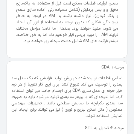
بعدی فرآیند، قطعات ممکن است قبل از استفاده، به پاکسازی
دقیق و و پس پردازش (شامل سمباده زنی ،آماده سازی سطح
و رنگ کردن)، نیاز داشته باشند و AM در اینجا به خاطر
پیچیدگی شکلی که بدون توجه به استفاده از ابزار آن ایجاد
می شود، مفید خواهد بود. بعدها ، ما کاملا مراحل مختلف
فرآیند AM را مورد بررسی قرار خواهیم داد اما به طور خلاصه،
بیشتر فرآیند های AM شامل هشت مرحله زیر خواهند بود.
مرحله 1: CDA
تمامی قطعات تولیده شده در روش تولید افزایشی که یک مدل سه
بعدی را توصیف می کند شروع کنند. برای این کار تقریبا از هر نرم
افزار حرفه ای مدل سازی CDA برای اجسام جامد می توان استفاده
کرد، اما نتیجه‌ای که با
تولید می‌شود باید به صورت
پرینتر سه بعدی
سه بعدی یکپارچه یا نمایش سطحی باشد . تجهیزات مهندسی
معکوس ( مثل اسکن لیزری و نوری ) نیز می توانند برای ایجاد این
نمایش استفاده شوند.
مرحله 2: تبدیل به STL