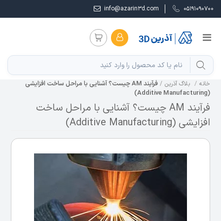
info@azarin3d.com
05191090700
فرآیند AM چیست؟ آشنایی با مراحل ساخت افزایشی
خانه
بلاگ آذرین
(Additive Manufacturing)
فرآیند AM چیست؟ آشنایی با مراحل ساخت
افزایشی (Additive Manufacturing)