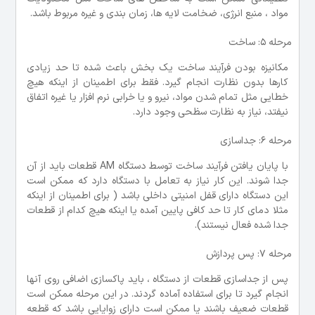
مواد ، منبع انرژی، ضخامت لایه ها، زمان بندی و غیره مربوط باشد.
مرحله 5: ساخت
مکانیزه بودن فرآیند ساخت یک بخش باعث شده تا حد زیادی
کارها بدون نظارت انجام گیرد. فقط برای اطمینان از اینکه هیچ
خطایی مثل تمام شدن مواد، نیرو و یا خرابی نرم افزار یا غیره اتفاق
نیفتد، نیاز به نظارت سظحی وجود دارد.
مرحله 6: جداسازی
با پایان یافتن فرآیند ساخت توسط دستگاه AM قطعات باید از آن
جدا شوند. این کار نیاز به تعامل با دستگاه دارد که ممکن است
این دستگاه دارای قفل امنیتی داخلی باشد ( برای اطمینان از اینکه
مثلا دمای کار تا حد کافی پایین آمده یا اینکه هیچ کدام از قطعات
جدا شده فعال نیستند).
مرحله 7: پس پردازش
پس از جداسازی قطعات از دستگاه ، باید پاکسازی اضافی روی آنها
انجام گیرد تا برای استفاده آماده گردند. در این مرحله ممکن است
قطعات ضعیف باشند یا ممکن است دارای زوایایی باشد که قطعه