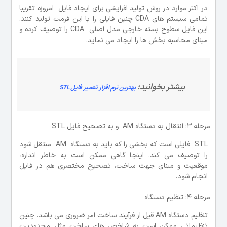
در اکثر موارد در روش تولید افزایشی برای ایجاد فایل امروزه تقریبا
تمامی سیستم های CDA چنین فایلی را با این فرمت تولید کنند.
این فایل سطوح بسته خارجی مدل اصلی CDA را توصیف کرده و
مبنای محاسبه بخش ها را ایجاد می نماید.
بیشتر بخوانید:
بهترین نرم افزار تعمیر فایل STL
مرحله 3: انتقال به دستگاه AM و به تصحیح فایل STL
STL فایلی است که بخشی را که باید به دستگاه AM منتقل شود
را توصیف می کند. اینجا گاهی ممکن است به خاطر اندازه،
موقعیت و مبنای جهت ساخت، تصحیح مختصری هم در فایل
انجام شود.
مرحله 4: تنظیم دستگاه
تنظیم دستگاه AM قیل از فرآیند ساخت امر ضروری می باشد. چنین
تنظیماتی ممکن است به شاخص های ساخت مثل محدودیت