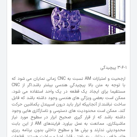
3-6-1 پیچیدگی
ارجحیت و امتیازات AM نسبت به CNC زمانی نمایان می شود که
با توجه به متن بالا پیچیدگی هندسی بیشتر باشد.اگر از CNC
مستقیما برای ایجاد یک قطعه در یک واحد استفاده می شود،
ممکن است بعضی ویژگی های هندسی وجود داشته باشد که قابل
ساخت نباشند.از آنجاییکه ابزار باید درون اسپیندل یکماشین حرکت
کند، ممکن است محدودیت های دسترسی و ناسازگاری هایی وجود
داشته باشد که از قرار گیری صحیح ابزار در سطوح مورد نیاز
ماشینکاری، ممانعت به عمل بیاورد. فرایندهای AM از این بابت
محدودیتی ندارند و برش ها و سطوح داخلی بدون برنامه ریزی
های خاص پردازشی به راحتی قابل اجرا و ساخت هستند. قطعات