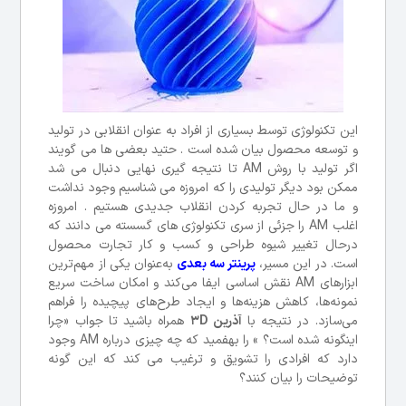
این تکنولوژی توسط بسیاری از افراد به عنوان انقلابی در تولید
و توسعه محصول بیان شده است . حتید بعضی ها می گویند
اگر تولید با روش AM تا نتیجه گیری نهایی دنبال می شد
ممکن بود دیگر تولیدی را که امروزه می شناسیم وجود نداشت
و ما در حال تجربه کردن انقلاب جدیدی هستیم . امروزه
اغلب AM را جزئی از سری تکنولوژی های گسسته می دانند که
درحال تغییر شیوه طراحی و کسب و کار تجارت محصول
است. در این مسیر،
پرینتر سه بعدی
به‌عنوان یکی از مهم‌ترین
ابزارهای AM نقش اساسی ایفا می‌کند و امکان ساخت سریع
نمونه‌ها، کاهش هزینه‌ها و ایجاد طرح‌های پیچیده را فراهم
می‌سازد. در نتیجه با
آذرین 3D
همراه باشید تا جواب «چرا
اینگونه شده است؟ » را بهفمید که چه چیزی درباره AM وجود
دارد که افرادی را تشویق و ترغیب می کند که این گونه
توضیحات را بیان کنند؟