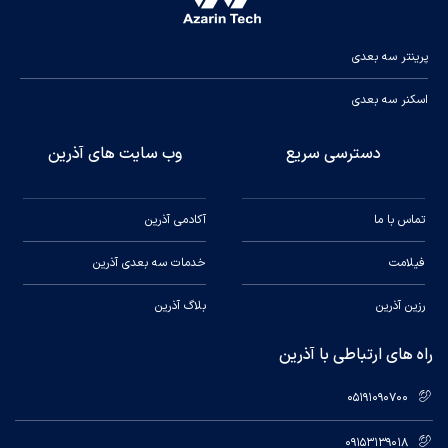
پرینتر سه بعدی
اسکنر سه بعدی
دسترسی سریع
وب سایت های آذرین
تماس با ما
آکادمی آذرین
فیلامت
خدمات سه بعدی آذرین
رزین آذرین
بلاگ آذرین
راه های ارتباطی با آذرین
05191090700
09153139018