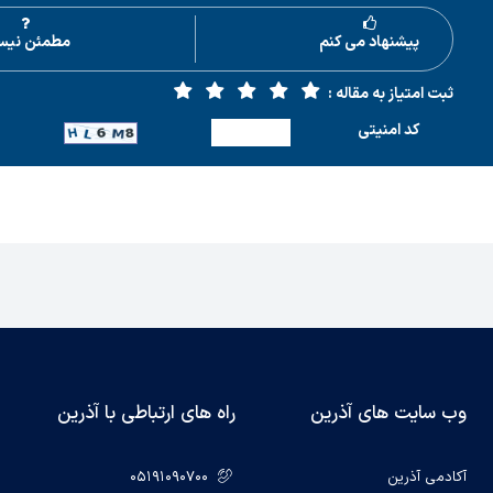
پیشنهاد می کنم
مطمئن نیس
ثبت امتیاز به مقاله :
كد امنیتی
وب سایت های آذرین
راه های ارتباطی با آذرین
آکادمی آذرین
05191090700