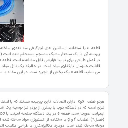
قطعه a با استفاده از ماشین های لیتوگرافی سه بعدی
می نماید. قطعه c یک بخش از زنجیره است. در این مقاله با مجله