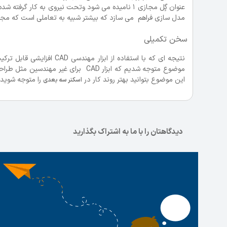
عنوان گٍل مجازی 1 نامیده می شود وتحت نیروی به کار
مدل سازی فراهم می سازد که بیشتر شبیه به تعاملی است که مجسمه
سخن تکمیلی
نتیجه ای که با استفاده از
موضوع متوجه شدیم که ابزار CAD برای
این موضوع بتوانید بهتر روند کار در
را متوجه شوید.
اسکنر سه بعدی
دیدگاهتان را با ما به اشتراک بگذارید