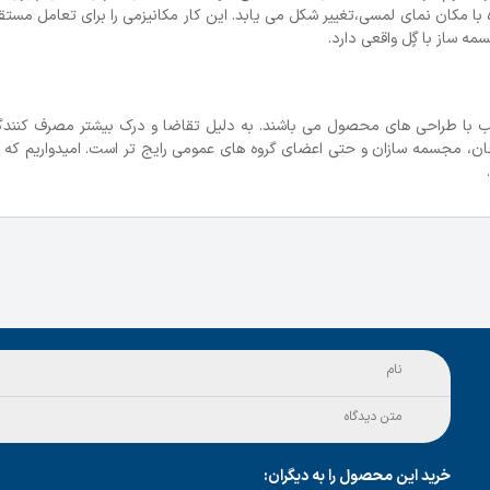
 گرفته شده با مکان نمای لمسی،تغییر شکل می یابد. این کار مکانیزمی را برای تعامل مستق
 ساز با گٍل واقعی دارد.
 ابزار مهندسی CAD افزایشی قابل ترکیب با طراحی های محصول می باشند. به دلیل تقاضا و درک بیشتر مصرف کن
 غیر مهندسین مثل طراحان، مجسمه سازان و حتی اعضای گروه های عمومی رایج تر است. امیدواریم ک
خرید این محصول را به دیگران: