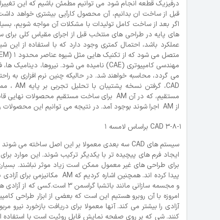
درفیزیک قطعه انجام شود می توانیم مطمئن باشیم که این تغییرا
قبل از ساخت ان بدانیم، آن محصول کارآیی بیشتری خواهد داشت.
های پایه در طراحی های منتخب قبل از اجرای مقیاس کلی برای ساخ
مهندسی کامپیوتری (CAE) نامیده می شود. نیروه
می گردد، محاسبه خواهند شد. در حالیکه چنین نرم افزاری به راح
CAD، گرف
از AM اجرا شوند بوجود آمد. در نتیجه می توانیم این محصولات را به محض ایجاد طراحی برای تولید افزایشی (D برای AM) بسازیم.
3-8-1 CAD براساس لامسه 1
سیستم های CAD سه بعدی معمولا بر این اصل ساخته م
ایجاد فرم های پیچیده تر با یکدیگر ترکیب شوند. این موارد برا
برای طراحی های غیر معمول ممکن است زیاد موثر نباشند. بسیار
و مجسمه سازانی مانند باتشبا گ
آزادی را بیشتر می کند. آنها معمولا برای دریافت بازخورد نیرو 
کنند. شی که بر روی صفحه نمایش قابل روئیت است با استفاده