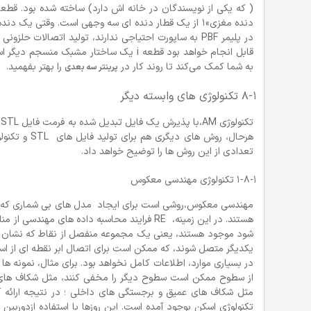
دنده مغزی»1 از یک قطار دنده ای سه وجهی است. وقتی 
به شما کمک می‌کند تا روند کار در
را بهتر بفهمید.
پرینتر سه بعدی
8-1 تکنولوژی های وابسته دیگر
تعدادی از این روش ها را توضیح خواهد داد.
1-8-1 تکنولوژی مهندسی معکوس
مهندسی معکوس،روشی است برای ایجاد مدل های بی شماری که از ط
یکدیگر متصل شوند، که ممکن است برای اتصال ابر نقطه ای از اس
در بسیاری موارد، اطلاعات کامل نخواهد بود. برای مثال، نمونه 
از سطوح ممکن است سطوح دیگر را مخفی کنند، مثل شکاف های ع
مثل شکاف های عمیق و برجستگی های داخلی ؛ در نتیجه ارائه 
تکنولوژی اسکن بوجود آمده است. این روزها با استفاده ازدوربی