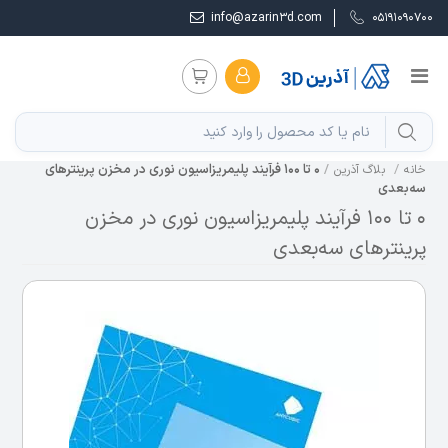
info@azarin3d.com
05191090700
0 تا 100 فرآیند پلیمریزاسیون نوری در مخزن پرینترهای
خانه
بلاگ آذرین
سه‌بعدی
0 تا 100 فرآیند پلیمریزاسیون نوری در مخزن
پرینترهای سه‌بعدی