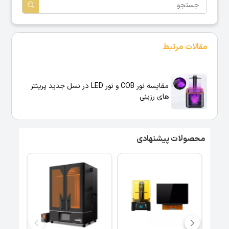
مقالات مرتبط
مقایسه نور COB و نور LED در نسل جدید پرینتر
های رزینی
محصولات پیشنهادی