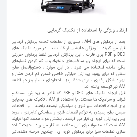
ارتقاء ویژگی با استفاده از تکنیک گرمایی
بعد از پردازش های AM ، بسیاری از قطعات تحت پردازش گرمایی
قرار می گیرند تا ویژگی هایشان ارتقاء یابد . در مورد تکنیک های
DED و PBF برای فلزات ، این پردازش گرمایی فقط پردازش حرارتی
است که برای ایجاد ریز ساختارهای دلخواه و یا کم کردن فشارهای
باقی مانده استفاده می شود . در این موارد ، دستورالعمل های
سنتی که برای بهبود پردازش حرارتی خاصی ضمن کم کردن فشار و
بهبود شکل پذیری ، برای حفظ ریز ساختارهای بسیار ریز در قطعه
AM نیز توسعه یافته اند.
قبل ایجاد تکنیک های DED و PBF که قادر به پردازش مستقیم
فلزات و سرامیک ها هستند، با استفاده از AM ، تکنیک های بسیاری
برای ایجاد قطعات سبز فلزی و سرامیکی توسعه یافتند . این قطعات
سپس برای رسیدن به تراکم قطعات فلزی و سرامیکی کاربردی ، مورد
پس پردازش کوره ای قرار می گرفتند . پاشش مواد همبند تنها فرایند
AM است که معمولا برای این مقاصد به کار می رود . جهت آماده
سازی قطعات سبز برای پردازش کوره ای ، چندین مرحله مقدماتی