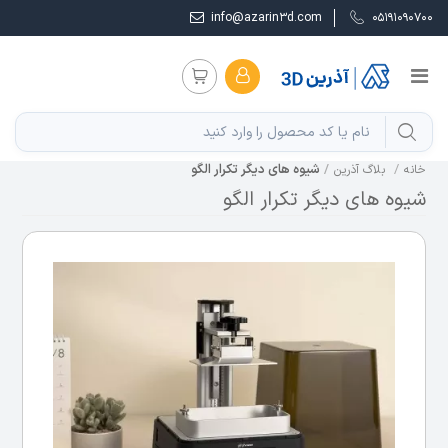
info@azarin3d.com
05191090700
شیوه های دیگر تکرار الگو
خانه
بلاگ آذرین
شیوه های دیگر تکرار الگو