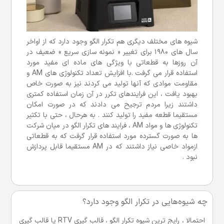
شیوه های مختلف دیگری هم تکرار الگو وجود دارد که از اواخر
سال های 1980 برای تغییر « نمونه سازی سریع » ضعیف در
آن روزها به قطعاتی با ویژگی های ماده ای مفید مورد
استفاده قرار می گرفت .با افزایش تعداد تکنولوژی های AM و
مقاومت موادی که آنها تولید می کردند نیز به صورت خاص
بهبود یافت ، این فرایندهای تکرر در آن زمان استفاده کمتری
داشتند زیرا مردم ترجیح می دادند که در صورت امکان
مستقیما قطعه مفید را تولید کنند . به هرحال ، حتی با تکثیر
تکنولوژی ها و مواد AM ، فرایند های تکرار الگو در میان شرکت
ها به صورت گسترده مورد استفاده قرار گرفت که به قطعاتی
ازمواد خاصی نیاز داشتند که در AM مستقیما قابل پردازش
نبود .
چه شیوه‌هایی در تکرار الگو وجود دارد؟
احتمالا ، رایج ترین شیوه تکرار الگو ، قالب گیری RTV یا قالب گیری