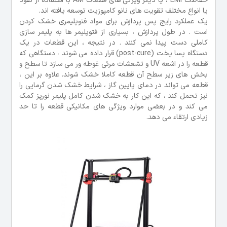
حفاظت EMI ، یا دیگر ویژگی های قطعات AM با استفاده از نفوذ
یا انواع مختلف تقویت های نانو کامپوزیت توسعه یافته اند.
یک عملکرد رایج پس پردازش برای مواد فتوپلیمری خشک کردن
است . در طول پردازش ، بسیاری از فتوپلیمر ها به پلیمر سازی
کاملی دست پیدا نمی کنند . در نتیجه ، این قطعات در یک
دستگاه پسا پخت (post-cure) قرار داده می شوند ، دستگاهی که
قطعه را در اشعه UV و تشعشات مرئی غوطه ور می سازد تا سطح و
بخش های زیر سطح آن قطعه کاملا خشک شوند. علاوه بر این ،
قطعه می تواند در دمای پایین گاز ، شرایط خشک شدن گرمایی را
نیز تحمل کند ، که این کار به خشک شدن کامل پلیمر نورپز کمک
می کند و در بعضی موارد ویژگی های مکانیکی قطعه را تا حد
زیادی ارتقاء می دهد.