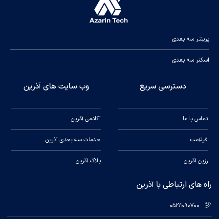
پرینتر سه بعدی
اسکنر سه بعدی
دسترسی سریع
وب سایت های آذرین
تماس با ما
آکادمی آذرین
فیلامت
خدمات سه بعدی آذرین
رزین آذرین
بلاگ آذرین
راه های ارتباطی با آذرین
05191090700