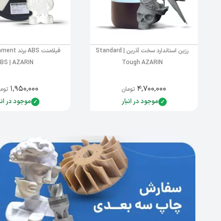
رزین استاندارد سخت آذرین | Standard
فیلامنت ABS
BS | AZARIN
Tough AZARIN
۱,۹۵۰,۰۰۰
۴,۷۰۰,۰۰۰
تومان
توما
موجود در انبار
موجود در انب