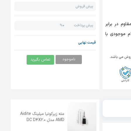
پیش فروش
 پرداخت عالی و مقاوم در برابر
0%
پیش پرداخت
م موجودی با
قیمت نهایی
وش می باشد.
ناموجود
تماس بگیرید
گارانتی
مته زیرکونیا میلینگ Aidite
AMD مدل DC D4X2.0