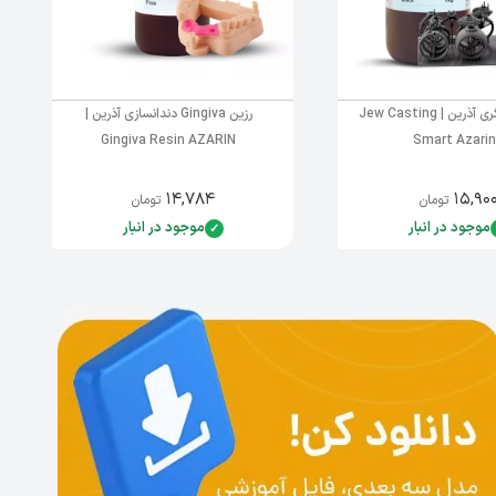
رزین ریختگری آذرین | Jew Casting
رزین Gingiva دندانسازی آذرین |
Gingiva Resin AZARIN
Smart Azarin
۱۴,۷۸۴
۱۵,۹۰
تومان
تومان
موجود در انبار
موجود در انبار