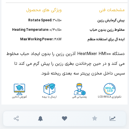
مشخصات فنی
ویژگی های محصول
پیش گرمایش رزین
30/50
Rotate Speed:
مخلوط رزین بدون حباب
0/40/50
Heating Temperature:
ایده آل برای استفاده منظم
48W
Max Working Power:
دستگاه HeatMixer HM100 آذرین رزین را بدون ایجاد حباب مخلوط
می کند و در حین چرخاندن بطری رزین را پیش گرم می کند تا
سپس داخل مخزن پرینتر سه بعدی ریخته شود.
تکنولوژی LCD/MSLA
پشتیبانی فنی
ارسال با بیمه
آموزش آنلاین