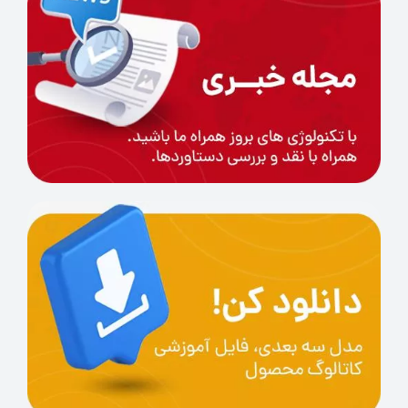
می‌توانید انتخاب کنید که تنها به چرخش مواد
بپردازید یا اینکه رزین را به دمای ۴۰ یا ۵۰ درجه
سانتی‌گراد گرم کنید. با این قابلیت، گرما از دو طرف
بالا و پایین به رزین اعمال می‌شود و دمای یکنواختی
را در سراسر ماده فراهم می‌آورد. این دمای یکنواخت
به‌ویژه برای انواع خاصی از رزین‌ها که به دمای
کنترل‌شده‌ای نیاز دارند تا کیفیت چاپ بهینه‌ای
داشته باشند، بسیار موثر است. به این ترتیب، امکان
استفاده از HM100 برای انواع مختلف رزین‌ها فراهم
می‌شود و کاربران می‌توانند بسته به نیاز خود و نوع
ماده‌ی استفاده‌شده، تنظیمات دما و گرمایش را به
دلخواه انتخاب کنند. این ویژگی، دمای دقیق و
کنترل‌شده‌ای را فراهم می‌کند که برای دستیابی به
بهترین کیفیت چاپ و جلوگیری از مشکلات ناشی از
دمای ناپایدار در طول فرآیند چاپ بسیار حیاتی