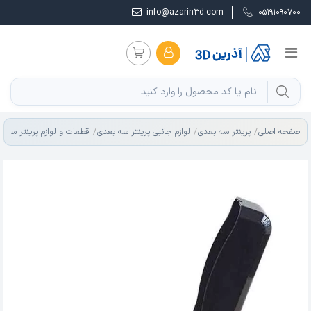
info@azarin3d.com
05191090700
صفحه اصلی
پرینتر سه بعدی
لوازم جانبی پرینتر سه بعدی
قطعات و لوازم پرینتر سه ب