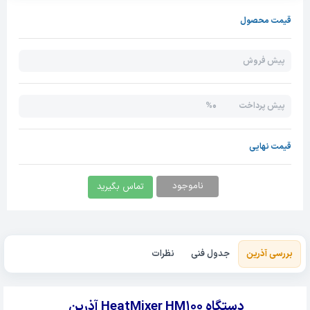
قیمت محصول
پیش فروش
0%
پیش پرداخت
قیمت نهایی
ناموجود
تماس بگیرید
بررسی آذرین
جدول فنی
نظرات
دستگاه HeatMixer HM100 آذرین