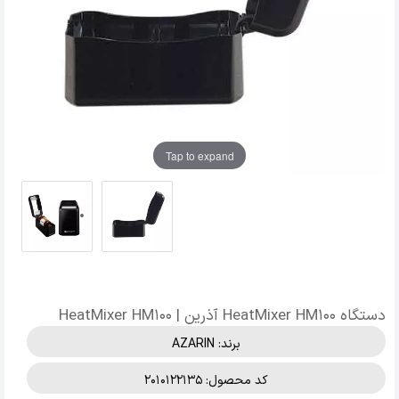
Tap to expand
دستگاه HeatMixer HM100 آذرین | HeatMixer HM100
برند:
AZARIN
کد محصول: 2010122135