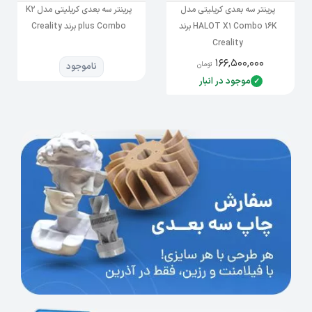
پرینتر سه بعدی کریلیتی مدل
پرینتر سه ‌بعدی کریلیتی مدل K2
HALOT X1 Combo 16K برند
plus Combo برند Creality
Creality
۱۶۶,۵۰۰,۰۰۰
تومان
ناموجود
موجود در انبار