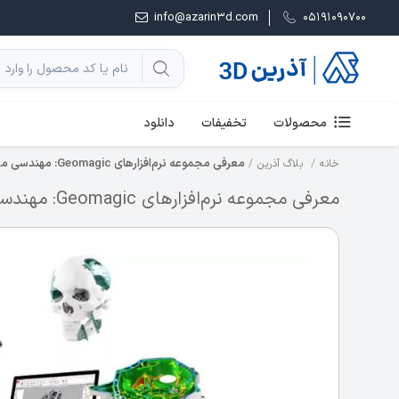
info@azarin3d.com
05191090700
محصولات
تخفیفات
دانلود
معرفی مجموعه نرم‌افزارهای Geomagic: مهندسی معکوس و طراحی سه‌بعدی
خانه
بلاگ آذرین
معرفی مجموعه نرم‌افزارهای Geomagic: مهندسی معکوس و طراحی سه‌بعدی