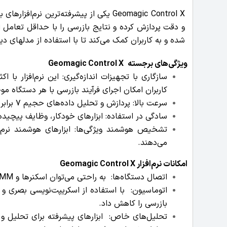
Geomagic Control X یکی از پیشرفته‌تری
و دقت پردازش کرده و نتایج بازرسی را با حداقل تعامل ا
شده و به کاربران کمک می‌کند تا با استفاده از مدلهای دیج
ویژگی‌های برجسته
Geomagic Control X
کاربران امکان اجرای فرآیند بازرسی با هر دستگاه مو
سرعت بالا: پردازش و تحلیل داده‌های حجیم 7 برابر سریع‌تر از دستگاه‌های CMM (ماشین‌های اندازه‌گیری مختصات) معمولی است.
سادگی در استفاده: ابزارهای خودکار، وظایف پیچیده 
تشخیص هوشمند ویژگی‌ها: ابزارهای هوشمند نرم‌افز
می‌دهند.
امکانات نرم‌افزار
Geomagic Control X
اتصال دستگاه‌ها: به راحتی می‌توان اسکنرها و PCMM‌ها را مستقیماً به نرم‌افزار متصل کرد و داده‌ها را از هر دستگاهی وارد کرد.
اتوماسیون: با استفاده از اسکریپت‌نویسی بصری و ق
بازرسی را کاهش داد.
تحلیل‌های خاص: ابزارهای پیشرفته برای تحلیل و گ