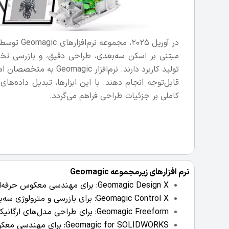
مبتنی بر اسکن سه‌بعدی، طراحی دقیق، و بازرسی ت
تولید کاربرد دارند. نرم
قابل‌توجه انجام دهند. با این ابزارها، تبدیل داده‌های
کاملی بر جزئیات طراحی فراهم می‌گردد.
نرم افزارهای زیرمجموعه Geomagic
Geomagic Design X: برای مهندسی معکوس حرفه‌ای.
Geomagic Control X: برای بازرسی و مترولوژی سه‌بعدی.
Geomagic Freeform: برای طراحی مدل‌های ارگانیک و پیچیده.
Geomagic for SOLIDWORKS: برای مهندسی معکوس در SOLIDWORKS.