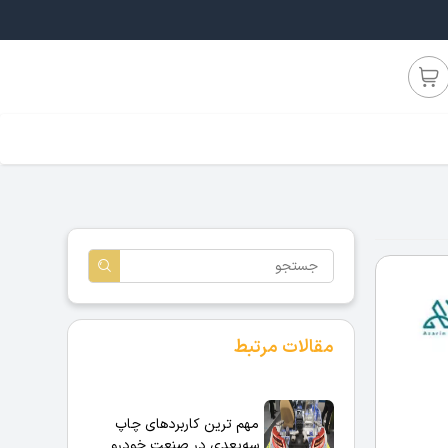
مقالات مرتبط
مهم ترین کاربردهای چاپ
سه‌بعدی در صنعت خودرو