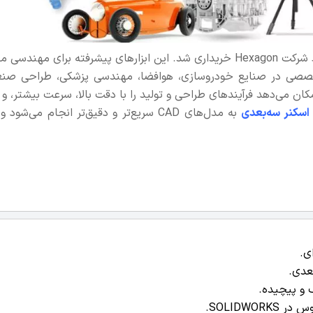
در آوریل 2025، مجموعه نرم‌افزارهای Geomagic توسط شرکت Hexagon خریداری شد. این ابزارهای پیشرفته برای 
خصصی در صنایع خودروسازی، هوافضا، مهندسی پزشکی، طراحی صنع
‌افزار Geomagic به متخصصان امکان می‌دهد فرآیندهای طراحی و تولید را با دقت بالا، سرعت بیشتر، 
اسکنر سه‌بعدی
به مدل‌های CAD سریع‌تر و دقیق‌تر انجام می‌شود