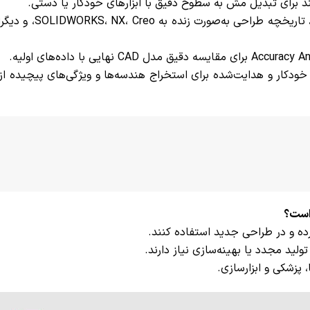
ادغام با نرم‌افزارهای CAD: با قابلیت LiveTransfer، ت
د (Modeling Wizards): ابزارهای خودکار و هدایت‌شده برای استخراج هندسه‌ها و ویژگی‌های پیچیده
است؟
ده و در طراحی جدید استفاده کنند.
پزشکی و ابزارسازی.