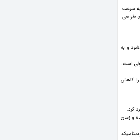
ا به سرعت
دی طراحی
د در بازار یکپارچه می‌شود و به
 را کاهش
ه و زمان
دینامیک،