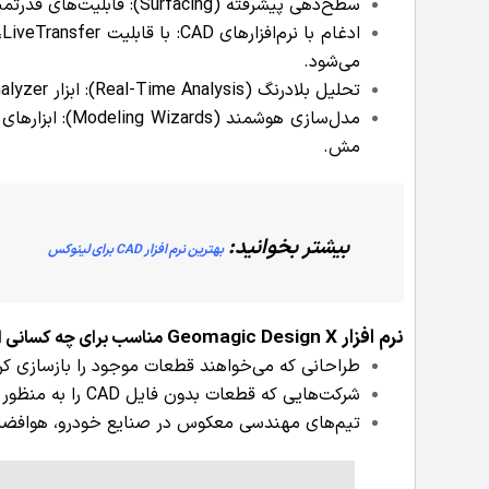
سطح‌دهی پیشرفته (Surfacing): قابلیت‌های قدرتمند برای تبدیل مش به سطوح دقیق با ابزارهای خودکار یا دستی.
می‌شود.
تحلیل بلادرنگ (Real-Time Analysis): ابزار Accuracy Analyzer برای مقایسه دقیق مدل CAD نهایی با داده‌های اولیه.
مدل‌سازی هوشمن
مش.
بیشتر بخوانید:
بهترین نرم افزار CAD برای لینوکس
نرم افزار
Geomagic Design X
مناسب برای چه کسانی 
طراحانی که می‌خواهند قطعات موجود را بازسازی کر
شرکت‌هایی که قطعات بدون فایل CAD را به منظور تولید مجدد یا بهینه‌سازی نیاز دارند.
تیم‌های مهندسی معکوس در صنایع خودرو، هوافضا، 