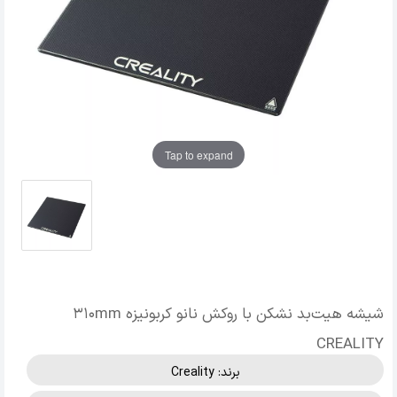
Tap to expand
شیشه هیت‌بد نشکن با روکش نانو کربونیزه 310mm
CREALITY
برند:
Creality