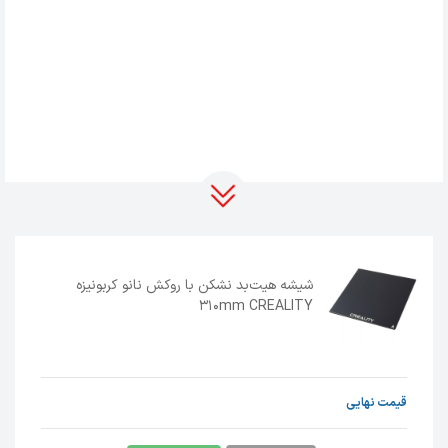
شیشه هیت‌بد نشکن با روکش نانو کربونیزه
310mm CREALITY
قیمت نهایی