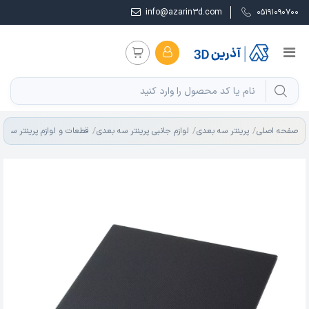
info@azarin3d.com
05191090700
صفحه اصلی
پرینتر سه بعدی
لوازم جانبی پرینتر سه بعدی
قطعات و لوازم پرینتر سه ب