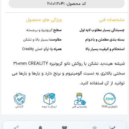
کد محصول: 2010112041
مشخصات فنی
ویژگی های محصول
چسبندگی بسیار مطلوب لایه اول
سطح:
کربونیزه و برجسته
بسته بندی مطمئن و با دوام
مقاومت:
بسیار بالا و نشکن
استحکام و کیفیت بسیار بالا
همراه با:
لوگو اصلی Creality
شیشه هیت‌بد نشکن با روکش نانو کربونیزه 310mm CREALITY
سختی بالاتری به نسبت آلومینیوم و برنج دارد و بارها و بارها می
توانید از آن استفاده کنید.
تکنولوژی FDM
پشتیبانی فنی
ارسال با بیمه
گارانتی