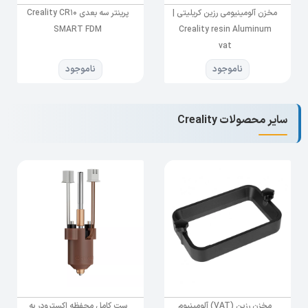
مخزن آلومینیومی رزین کریلیتی |
پرینتر سه بعدی Creality CR10
SMART FDM
Creality resin Aluminum
vat
ناموجود
ناموجود
سایر محصولات Creality
مخزن رزین (VAT) آلومینیوم
ست کامل محفظه اکسترودر به