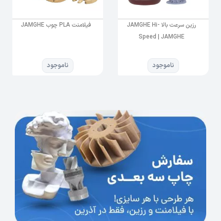
Anti- yellow
رزین سرعت بالا JAMGHE Hi-
فیلامنت PLA چوب JAMGHE
Low shrinkage
Speed | JAMGHE
High hardness
ناموجود
ناموجود
Suitable for DLP LCD printer
Chinese Medical Class 1
SGS certificate