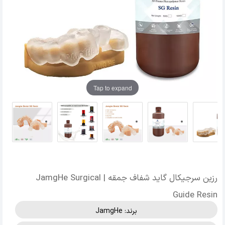
Tap to expand
رزین سرجیکال گاید شفاف جمقه | JamgHe Surgical
Guide Resin
برند:
JamgHe