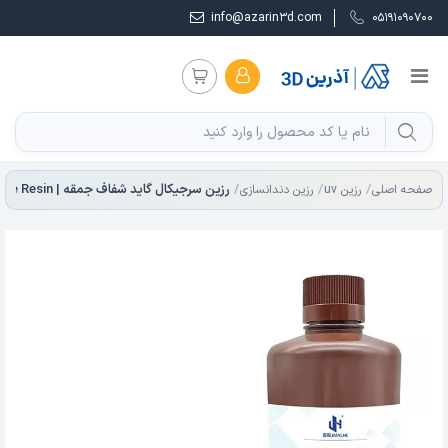
info@azarin3d.com
05191090700
صفحه اصلی
رزین uv
رزین دندانسازی