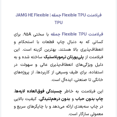
فیلامنت Flexible TPU جمقه | JAMG HE Flexible
TPU
فیلامنت Flexible TPU جمقه
با سختی 95A، برای
کسانی که به دنبال چاپ قطعات با استحکام و
انعطاف‌پذیری بالا هستند، بهترین گزینه است. این
فیلامنت از
پلی‌یورتان ترموپلاستیک
ساخته شده و به
دلیل ویژگی‌های انعطاف‌پذیری عالی و سهولت در
استفاده، برای طیف وسیعی از کاربردها، از پروژه‌های
خانگی تا صنعتی، ایده‌آل است.
این فیلامنت به خاطر
چسبندگی فوق‌العاده لایه‌ها
،
چاپ بدون حباب
و
بدون درهم‌تنیدگی
، کیفیت بالایی
در چاپ سه‌بعدی ارائه می‌دهد و با چاپگرهای سریع و
معمولی سازگار است.