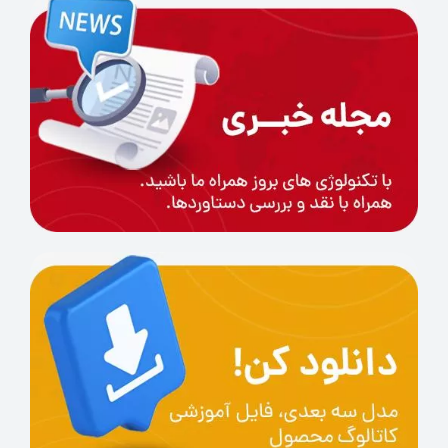
این بسته‌بندی تضمین می‌کند که فیلامنت
بدون حباب‌زدگی و با کیفیت بالا به دست
مشتریان می‌رسد.
مشخصات فنی فیلامنت JAMG HE TPU:
قطر فیلامنت: 1.75 میلی‌متر ± 0.02 میلی‌متر
سختی Shore: 95A
مقاومت بالا و انعطاف‌پذیری خوب