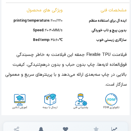
مشخصات فنی
ویژگی های محصول
ایده آل برای استفاده منظم
200/220
printing temperature:
بدون پیچ و تاب خوردگی
20-40MM/s
Speed:
سازگاری زیستی خوب
℃Bed temp:
45-60
فیلامنت Flexible TPU جمقه این فیلامنت به خاطر چسبندگی
فوق‌العاده لایه‌ها، چاپ بدون حباب و بدون درهم‌تنیدگی، کیفیت
بالایی در چاپ سه‌بعدی ارائه می‌دهد و با پرینترهای سریع و معمولی
سازگار است.
تکنولوژی FDM
پشتیبانی فنی
ارسال با بیمه
آموزش آنلاین