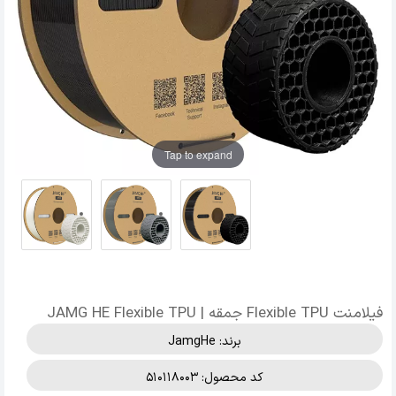
Tap to expand
فیلامنت Flexible TPU جمقه | JAMG HE Flexible TPU
برند:
JamgHe
کد محصول: 510118003