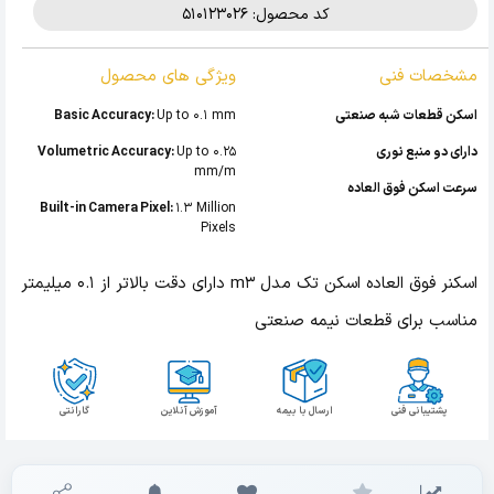
کد محصول: 510123026
مشخصات فنی
ویژگی های محصول
اسکن قطعات شبه صنعتی
Up to 0.1 mm
Basic Accuracy:
دارای دو منبع نوری
Up to 0.25
Volumetric Accuracy:
mm/m
سرعت اسکن فوق العاده
Built-in Camera Pixel:
1.3 Million
Pixels
اسکنر فوق العاده اسکن تک مدل m3 دارای دقت بالاتر از 0.1 میلیمتر
مناسب برای قطعات نیمه صنعتی
پشتیبانی فنی
ارسال با بیمه
آموزش آنلاین
گارانتی