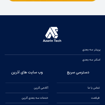
Body Shaking
Optimal
Scanning
Distance: 400
mm
پرینتر سه بعدی
Optimal
اسکنر سه بعدی
Scanning
Distance
دسترسی سریع
وب سایت های آذرین
Range: 300-
650 mm
Effective
تماس با ما
آکادمی آذرین
Scanning
Distance
فیلامت
خدمات سه بعدی آذرین
Range: 280-