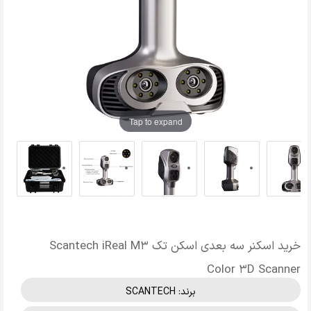
Tap to expand
خرید اسکنر سه بعدی اسکن تک Scantech iReal M3
Color 3D Scanner
برند:
SCANTECH