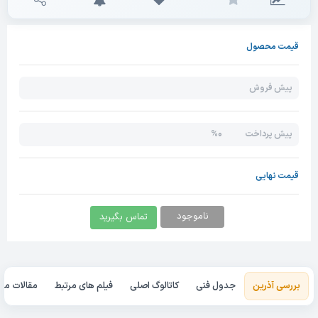
قیمت محصول
پیش فروش
0%
پیش پرداخت
قیمت نهایی
ناموجود
تماس بگیرید
بررسی آذرین
جدول فنی
کاتالوگ اصلی
فیلم های مرتبط
مقالات مرت