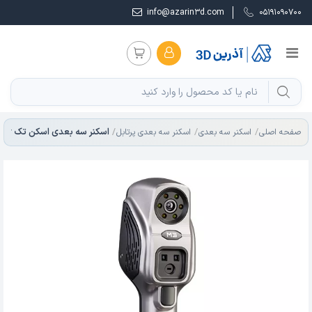
info@azarin3d.com
05191090700
صفحه اصلی
اسکنر سه بعدی
اسکنر سه بعدی پرتابل