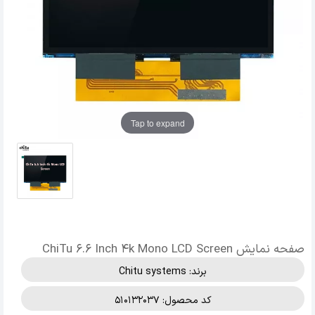
Tap to expand
صفحه نمایش ChiTu 6.6 Inch 4k Mono LCD Screen
برند:
Chitu systems
کد محصول: 510132037