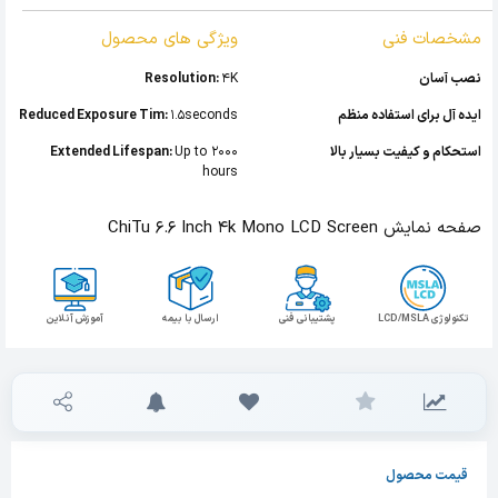
مشخصات فنی
ویژگی های محصول
نصب آسان
4K
Resolution:
ایده آل برای استفاده منظم
1.5seconds
Reduced Exposure Tim:
استحکام و کیفیت بسیار بالا
Up to 2000
Extended Lifespan:
hours
صفحه نمایش ChiTu 6.6 Inch 4k Mono LCD Screen
تکنولوژی LCD/MSLA
پشتیبانی فنی
ارسال با بیمه
آموزش آنلاین
قیمت محصول