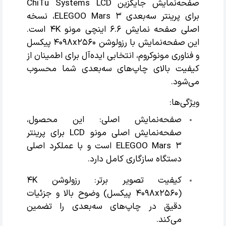
صفحه‌نمایش جایگزین ChiTu Systems LCD
برای پرینتر سه‌بعدی ELEGOO Mars 3، نسخه
اصلی صفحه نمایش 6.6 اینچی مونو 4K است.
این صفحه‌نمایش با رزولوشن 4098x2560 پیکسل
و فناوری مونوکروم، انتخابی ایده‌آل برای اطمینان از
کیفیت بالای چاپ‌های سه‌بعدی شما محسوب
می‌شود.
ویژگی‌ها:
صفحه‌نمایش اصلی: این محصول،
صفحه‌نمایش اصلی مونو LCD برای پرینتر
ELEGOO Mars 3 است و با عملکرد اصلی
دستگاه سازگاری کامل دارد.
کیفیت تصویر برتر: رزولوشن 4K
(4098x2560 پیکسل) وضوح بالا و جزئیات
دقیق در چاپ‌های سه‌بعدی را تضمین
می‌کند.