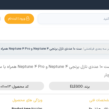
ورود | ثبت‌نام
ست 10 عددی نازل برنجی Neptune 4 و Neptune 4 Pro همراه با سوزن و آچار
تر سه بعدی فیلامنتی
ست 10 عددی نازل برنجی Neptune 4 و  4 Pro
ار
برند:
ELEGOO
کد محصول: 510110013
شخصات فنی
ویژگی های محصول