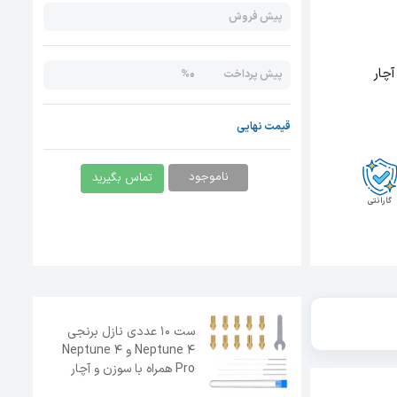
پیش فروش
0%
پیش پرداخت
قیمت نهایی
ناموجود
تماس بگیرید
گارانتی
ست 10 عددی نازل برنجی
Neptune 4 و Neptune 4
Pro همراه با سوزن و آچار