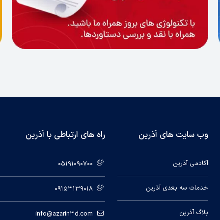
وب سایت های آذرین
راه های ارتباطی با آذرین
آکادمی آذرین
05191090700
خدمات سه بعدی آذرین
09153139018
بلاگ آذرین
info@azarin3d.com