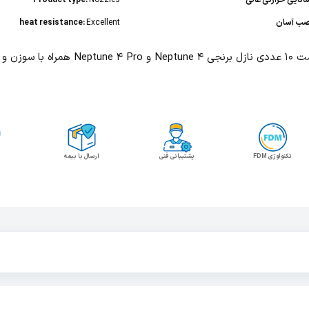
انایی حرارتی عالی
Nozzles
Product type:
ب آسان
Excellent
heat resistance:
نجی Neptune 4 و Neptune 4 Pro همراه با سوزن و آچار
تکنولوژی FDM
پشتیبانی فنی
ارسال با بیمه