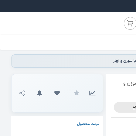
Neptune همراه با سوزن و
قیمت محصول