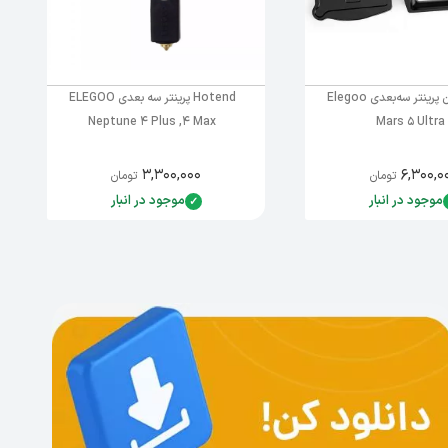
مخزن رزین پرینتر سه‌بعدی Elegoo
Hotend پرینتر سه بعدی ELEGOO
Neptune 4 Plus ,4 Max
Mars 5 Ultra
۳,۳۰۰,۰۰۰
۶,۳۰۰,۰
تومان
تومان
موجود در انبار
موجود در انبار