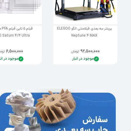
پرینتر سه بعدی فیلامنتی الگو ELEGOO
فیلم
 Saturn 4/4 Ultra
Neptune 4 MAX
۶,۵۰۰,۰۰۰
۹۲,۵۰۰,۰۰۰
تومان
توم
موجود در انبار
موجود در انب