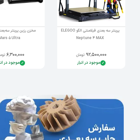
پرینتر سه بعدی فیلامنتی الگو ELEGOO
Mars 5 Ultra
Neptune 4 MAX
۶,۳۰۰,۰۰۰
۹۲,۵۰۰,۰۰۰
تومان
توما
موجود در انبار
موجود در انب