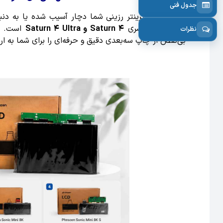
جدول فنی
اگر نمایشگر پرینتر رزینی شما دچار آسیب شده یا به د
انتخاب برای سری
Saturn 4 و Saturn 4 Ultra
نظرات
بی‌نقص از چاپ سه‌بعدی دقیق و حرفه‌ای را برای شما به ارم