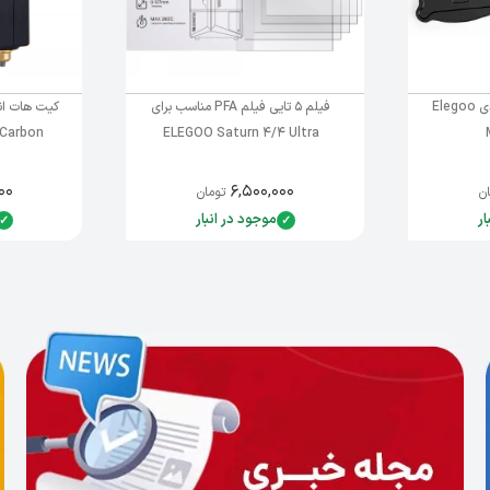
مخزن رزین پرینتر سه‌بعدی Elegoo
فیلم 5 تایی فیلم PFA مناسب برای
ELEGOO Saturn 4/4 Ultra
tauri Carbon
۰۰
۶,۵۰۰,۰۰۰
ن
تومان
ار
موجود در انبار