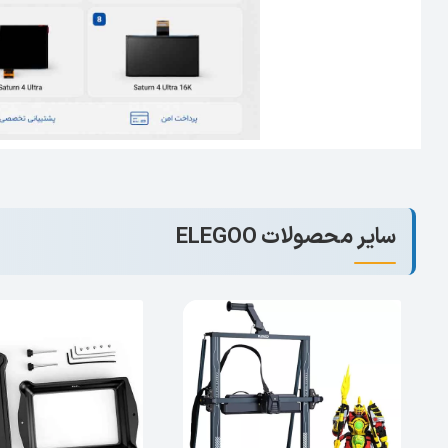
چرا خرید نمایشگر اصلی ELEGOO Saturn 4 Ultra را پیشنهاد می‌کنیم؟
شده و کاملاً با سیستم نوری و سخت‌افزاری مدل‌های 16K سازگاری دارد.
سایر محصولات ELEGOO
ویژگی‌های برجسته محصول:
سازگاری کامل:
طراحی اختصاصی برای پرینترهای رزینی Saturn 4 و نسخه tra
کیفیت تصویر 16K:
حفظ جزئیات فوق‌العاده و دقت اب
عملکرد ایمن:
نصب آسان و هماهنگی کامل با قطعات ا
محصول اورجینال:
تضمین کیفیت توسط برند معتبر ELEGOO.