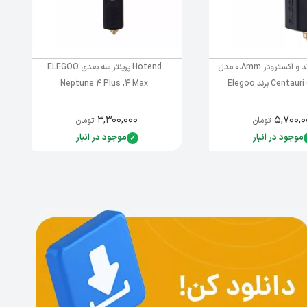
کیت هات اند و اکسترودر 0.8mm مدل
Hotend پرینتر سه بعدی ELEGOO
Cen برند Elegoo
Neptune 4 Plus ,4 Max
۳,۳۰۰,۰۰۰
۵,۷۰۰,۰
تومان
تومان
موجود در انبار
موجود در انبار