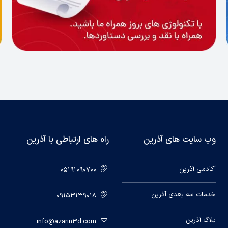
وب سایت های آذرین
راه های ارتباطی با آذرین
آکادمی آذرین
05191090700
خدمات سه بعدی آذرین
09153139018
بلاگ آذرین
info@azarin3d.com