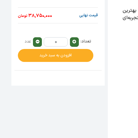
هترین
38,750,000
قیمت نهایی
تومان
کی اورجینال، با بهره‌گیری از تکنولوژی رزولوشن 16K، تجربه‌ای
تعداد:
عدد
افزودن به سبد خرید