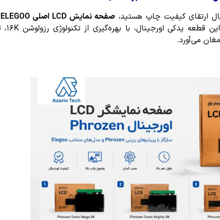
نبال ارتقای کیفیت چاپ هستید،
صفحه نمایش LCD اصلی ELEGOO
ب
است. این قطعه ید
غان می‌آورد.