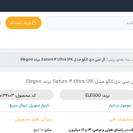
ورود | ثبت‌نام
ال سی دی الگو مدل Saturn 4 Ultra 16K برند Elegoo
تر سه بعدی رزینی
سی دی الگو مدل Saturn 4 Ultra 16K برند Elegoo
برند:
ELEGOO
کد محصول: 510132003
موجود در انبار
تاریخ تحویل: ارسال سریع
شخصات فنی
ویژگی های محصول
 در راستای طولی و عرضی: 14 و 19 میکرون
سایز:
10 اینچ