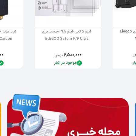
مخزن رزین پرینتر سه‌بعدی Elegoo
فیلم 5 تایی فیلم PFA مناسب برای
ELEGOO Saturn 4/4 Ultra
tauri Carbon
۰۰
۶,۵۰۰,۰۰۰
ن
تومان
ار
موجود در انبار