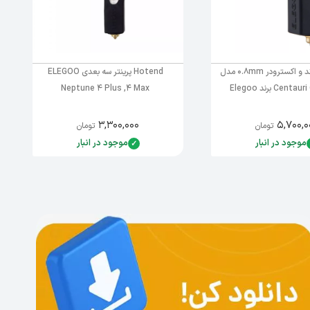
کیت هات اند و اکسترودر 0.8mm مدل
Hotend پرینتر سه بعدی ELEGOO
Cen برند Elegoo
Neptune 4 Plus ,4 Max
۳,۳۰۰,۰۰۰
۵,۷۰۰,۰
تومان
تومان
موجود در انبار
موجود در انبار