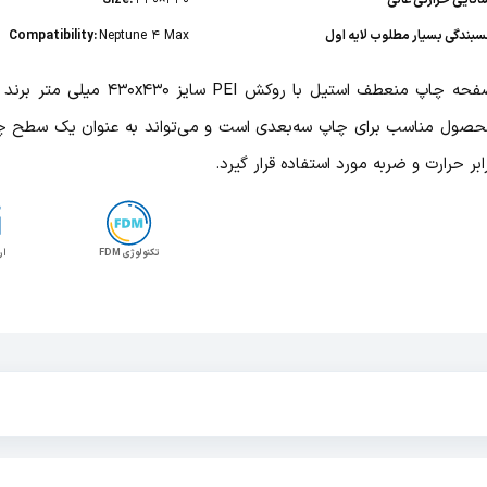
انایی حرارتی عالی
430×430
Size:
بندگی بسیار مطلوب لایه اول
Neptune 4 Max
Compatibility:
صول مناسب برای چاپ سه‌بعدی است و می‌تواند به عنوان یک سطح چا
ابر حرارت و ضربه مورد استفاده قرار گیرد.
تکنولوژی FDM
ار