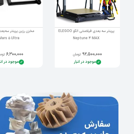
پرینتر سه بعدی فیلامنتی الگو ELEGOO
Mars 5 Ultra
Neptune 4 MAX
۶,۳۰۰,۰۰۰
۹۲,۵۰۰,۰۰۰
تومان
توما
موجود در انبار
موجود در انب