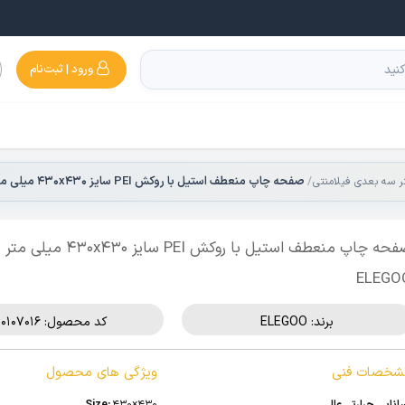
ورود | ثبت‌نام
صفحه چاپ منعطف استیل با روکش PEI سایز 430x430 میلی متر برند ELEGOO
تر سه بعدی فیلامنتی
صفحه چاپ منعطف استیل با روکش PEI سایز 30x430
ELEGO
برند:
ELEGOO
کد محصول: 510107016
شخصات فنی
ویژگی های محصول