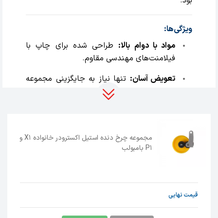
بود.
ویژگی‌ها:
مواد با دوام بالا:
طراحی شده برای چاپ با
فیلامنت‌های مهندسی مقاوم.
تعویض آسان:
تنها نیاز به جایگزینی مجموعه
چرخ‌دنده، به‌جای کل واحد اکسترودر.
قابلیت ارتقاء:
واحد اکسترودر سری P1 به‌طور
پیش‌فرض دارای چرخ‌دنده فولاد ضدزنگ است.
کاربران می‌توانند آن را با چرخ‌دنده فولاد
مجموعه چرخ دنده استیل اکسترودر خانواده X1 و
P1 بامبولب
سخت‌شده برای مقاومت بیشتر در برابر
ساییدگی ارتقاء دهند.
قیمت نهایی