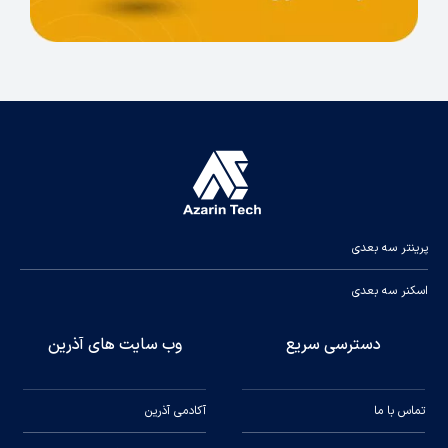
پرینتر سه بعدی
اسکنر سه بعدی
دسترسی سریع
وب سایت های آذرین
تماس با ما
آکادمی آذرین