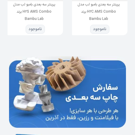
پرینتر سه بعدی بامبو لب مدل
پرینتر سه بعدی بامبو لب مدل
H2C AMS Combo برند
H2S AMS Combo برند
Bambu Lab
Bambu Lab
ناموجود
ناموجود