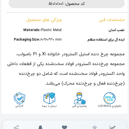
کد محصول: 510101001
مشخصات فنی
ویژگی های محصول
نصب آسان
Plastic Metal
Materials:
ایده آل برای استفاده منظم
60*60*30 mm
Packaging Size:
مجموعه چرخ دنده استیل اکسترودر خانواده X1 و P1 بامبولب،
مجموعه چرخ‌دنده اکسترودر فولاد سخت‌شده یکی از قطعات داخلی
واحد اکسترودر فولاد سخت‌شده است که شامل دو چرخ‌دنده
(چرخ‌دنده فعال و چرخ‌دنده محرک) می‌باشد.
تکنولوژی LCD/MSLA
پشتیبانی فنی
ارسال با بیمه
گارانتی