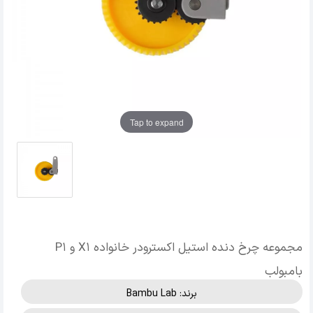
Tap to expand
مجموعه چرخ دنده استیل اکسترودر خانواده X1 و P1
بامبولب
برند:
Bambu Lab