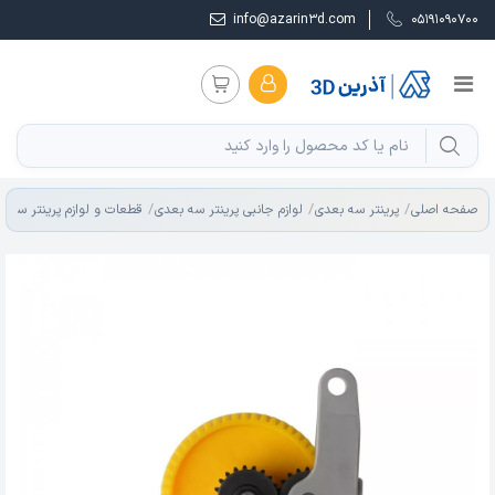
info@azarin3d.com
05191090700
صفحه اصلی
پرینتر سه بعدی
لوازم جانبی پرینتر سه بعدی
قطعات و لوازم پرینتر سه ب