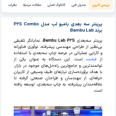
بررسی آذرین
جدول فنی
کاتالوگ اصلی
مقالات مرتبط
نظرات
پرینتر سه بعدی بامبو لب مدل P2S Combo
برند Bambu Lab
پرینتر سه‌بعدی
Bambu Lab P2S
، نمایانگر تلفیقی
بی‌نظیر از طراحی مهندسی پیشرفته، نوآوری فناورانه
و کارایی عملیاتی در عرصه چاپ سه‌بعدی با استفاده
از
است. این دستگاه به عنوان یکی از
فیلامنت
توانمندترین و جامع‌ترین راه‌حل‌های موجود در بازار،
با هدف برآورده‌سازی نیازهای طیف وسیعی از کاربران
حرفه‌ای، از مهندسان و طراحان صنعتی گرفته تا
علاقه‌مندان پیشرفته به چاپ سه‌بعدی، توسعه یافته
است.