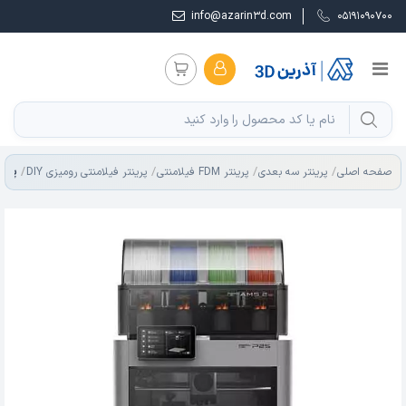
info@azarin3d.com
05191090700
صفحه اصلی
پرینتر سه بعدی
پرینتر FDM فیلامنتی
پرینتر فیلامنتی رومیزی DIY