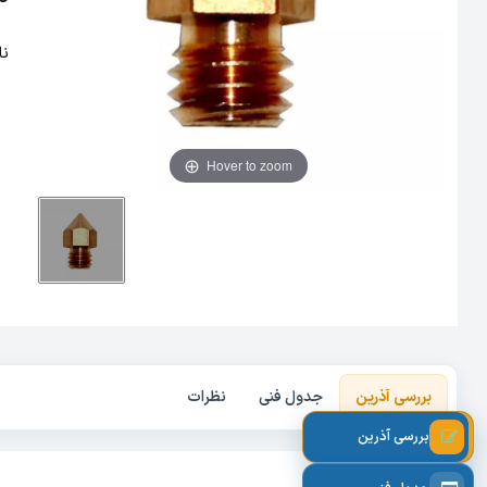
نازل اک
Hover to zoom
بررسی آذرین
جدول فنی
نظرات
بررسی آذرین