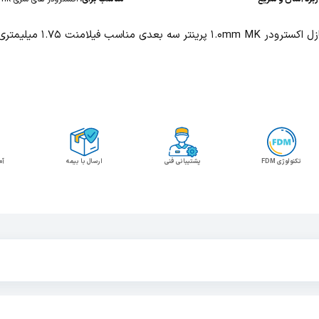
سترودر 1.0mm MK پرینتر سه بعدی مناسب فیلامنت 1.75 میلیمتری می باشد.
تکنولوژی FDM
پشتیبانی فنی
ارسال با بیمه
آم