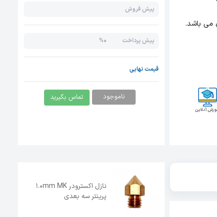
پیش فروش
0%
پیش پرداخت
قیمت نهایی
ناموجود
تماس بگیرید
وزش آنلاین
نازل اکسترودر 1.0mm MK
پرینتر سه بعدی