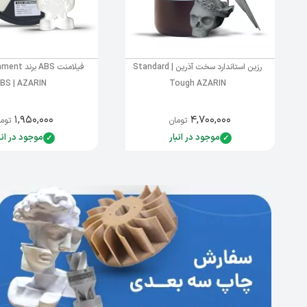
رزین استاندارد سخت آذرین | Standard
فیلامنت ABS
BS | AZARIN
Tough AZARIN
۱,۹۵۰,۰۰۰
۴,۷۰۰,۰۰۰
تومان
توما
موجود در انبار
موجود در انب