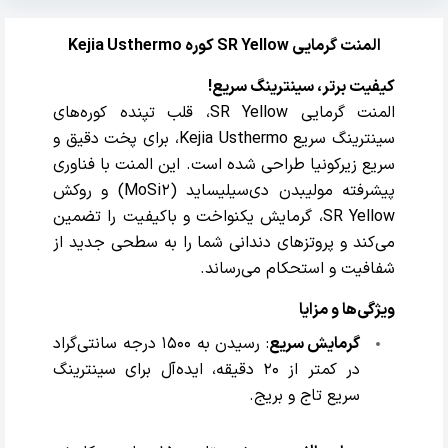
المنت گرمایی SR Yellow کوره Kejia Usthermo
کیفیت برتر، سینترینگ سریع!
المنت گرمایی SR Yellow، قلب تپنده کوره‌های
سینترینگ سریع Kejia Usthermo، برای پخت دقیق و
سریع زیرکونیا طراحی شده است. این المنت با فناوری
پیشرفته مولیبدن دی‌سیلیساید (MoSi2) و روکش
SR Yellow، گرمایش یکنواخت و باکیفیت را تضمین
می‌کند و پروتزهای دندانی شما را به سطحی جدید از
شفافیت و استحکام می‌رساند.
ویژگی‌ها و مزایا
گرمایش سریع
: رسیدن به 1500 درجه سانتی‌گراد
در کمتر از 20 دقیقه، ایده‌آل برای سینترینگ
سریع تاج و بریج.