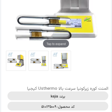
Tap to expand
المنت کوره زیرکونیا سرعت بالا Usthermo کیجیا
برند:
kejia
کد محصول: 510135009