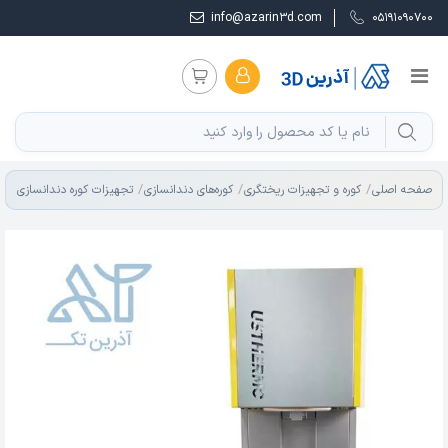
info@azarin3d.com
05191090700
صفحه اصلی
کوره و تجهیزات ریختگری
کوره‌های دندانسازی
تجهیزات کوره دندانسازی