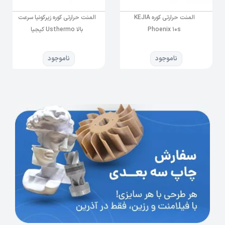
المنت حرارتی کوره KEJIA
المنت حرارتی کوره زیرکونیا سرعت
Phoenix 10s
بالا Usthermo کیجیا
ناموجود
ناموجود