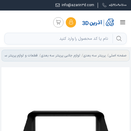
info@azarin3d.com
05191090700
صفحه اصلی
پرینتر سه بعدی
لوازم جانبی پرینتر سه بعدی
قطعات و لوازم پرینتر سه ب