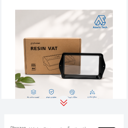
ویژگی‌های مخزن رزین Phrozen Sonic Mini 8K
ساخته‌شده از آلومینیوم CNC با پوشش آنودایز