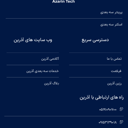
پرینتر سه بعدی
اسکنر سه بعدی
دسترسی سریع
وب سایت های آذرین
تماس با ما
آکادمی آذرین
فیلامت
خدمات سه بعدی آذرین
رزین آذرین
بلاگ آذرین
راه های ارتباطی با آذرین
05191090700
09153139018