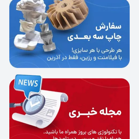
آن دچار پوسته‌شدن شود. همچنین به دلیل قرار
گرفتن در دسته محصولات حراجی، فاقد گارانتی است.
قیمت و خرید
اگر به دنبال خرید مخزن رزین Phrozen Sonic Mini
8K با کیفیت بالا، نصب آسان و دوام طولانی هستید،
این محصول گزینه‌ای ایده‌آل برای حفظ عملکرد بهینه
پرینتر سه‌بعدی رزینی شما خواهد بود.