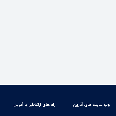
وب سایت های آذرین
راه های ارتباطی با آذرین