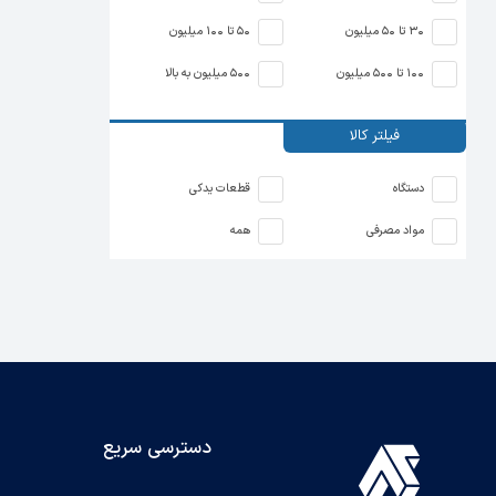
30 تا 50 میلیون
50 تا 100 میلیون
100 تا 500 میلیون
500 میلیون به بالا
فیلتر کالا
دستگاه
قطعات یدکی
مواد مصرفی
همه
دسترسی سریع