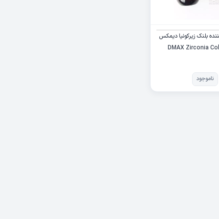
ننده بلنک زیرکونیا دیمکس
| DMAX Zirconia Col
ناموجود