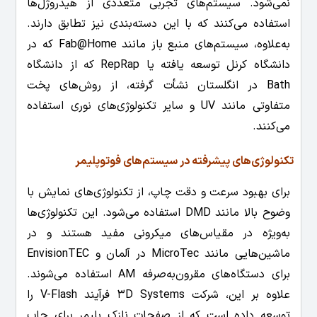
نمی‌شود. سیستم‌های تجربی متعددی از هیدروژل‌ها
استفاده می‌کنند که با این دسته‌بندی نیز تطابق دارند.
به‌علاوه، سیستم‌های منبع باز مانند Fab@Home که در
دانشگاه کرنل توسعه یافته یا RepRap که از دانشگاه
Bath در انگلستان نشأت گرفته، از روش‌های پخت
متفاوتی مانند UV و سایر تکنولوژی‌های نوری استفاده
می‌کنند.
تکنولوژی‌های پیشرفته در سیستم‌های فوتوپلیمر
برای بهبود سرعت و دقت چاپ، از تکنولوژی‌های نمایش با
وضوح بالا مانند DMD استفاده می‌شود. این تکنولوژی‌ها
به‌ویژه در مقیاس‌های میکرونی مفید هستند و در
ماشین‌هایی مانند MicroTec در آلمان و EnvisionTEC
برای دستگاه‌های مقرون‌به‌صرفه AM استفاده می‌شوند.
علاوه بر این، شرکت 3D Systems فرآیند V-Flash را
توسعه داده است که از صفحات نازک پلیمر برای چاپ