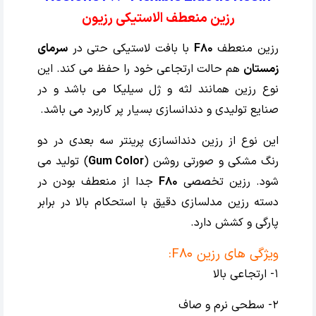
رزین منعطف الاستیکی رزیون
رزین منعطف
F80
با بافت لاستیکی حتی در
سرمای
زمستان
هم حالت ارتجاعی خود را حفظ می کند. این
نوع رزین همانند لثه و ژل سیلیکا می باشد و در
صنایع تولیدی و دندانسازی بسیار پر کاربرد می باشد.
این نوع از رزین دندانسازی پرینتر سه بعدی در دو
رنگ مشکی و صورتی روشن (
Gum Color
) تولید می
شود. رزین تخصصی
F80
جدا از منعطف بودن در
دسته رزین مدلسازی دقیق با استحکام بالا در برابر
پارگی و کشش دارد.
ویژگی های رزین F80:
1- ارتجاعی بالا
2- سطحی نرم و صاف