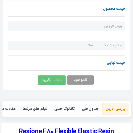
قیمت محصول
پیش فروش
0%
پیش پرداخت
قیمت نهایی
ناموجود
تماس بگیرید
بررسی آذرین
جدول فنی
کاتالوگ اصلی
فیلم های مرتبط
مقالات مرت
Resione F80 Flexible Elastic Resin