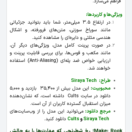
فراهم می‌سازد.
ویژگی‌ها و کاربردها
:
در ارتفاع 3.5 میلی‌متر، شما باید بتوانید جزئیاتی
مانند سوراخ سوزنی، متن‌های فرورفته، و اشکال
هندسی مثلثی و دایره‌ای را مشاهده کنید.
در صورت پرینت کامل مدل، ویژگی‌های دیگر آن،
مانند مکعب و قوس‌ها، برای بررسی قابلیت پرینت و
ارزیابی خواص ضد پله‌ای (Anti-Aliasing) استفاده
خواهند شد.
طراح:
Siraya Tech
محبوبیت:
این مدل بیش از 35,400 بازدید و 5,000
دانلود در سایت Cults داشته است، که نشان‌دهنده
میزان استقبال گسترده کاربران از آن است.
مرجع دانلود:
می‌توانید این مدل را از وب‌سایت‌های
Siraya Tech
و
Cults
دانلود کنید.
Make: Rook؛ رخ شطرنجی که مهارت‌ها را به چالش