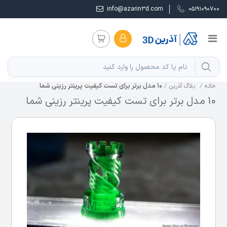
info@azarin3d.com
05191090700
10 مدل برتر برای تست کیفیت پرینتر رزینی شما
خانه
بلاگ آذرین
10 مدل برتر برای تست کیفیت پرینتر رزینی شما