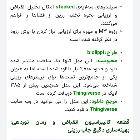
سیلندرهای سه‌لایه‌ی
stacked
امکان تحلیل انقباض
و ارزیابی نحوه تخلیه رزین از فضاها را فراهم
می‌کنند.
رزوه M3 و مهره برای ارزیابی تراز کردن یا برش رزوه
در نظر گرفته شده است.
طراح:
biolippi
محبوبیت:
این مدل تنها یک ساخت منتشر شده
دارد و حدود 5,800 بار دانلود شده است، اما به عنوان
یکی از جامع‌ترین تست‌ها برای پرینترهای رزینی
شناخته می‌شود. این مدل همچنین بیش از 385
لایک در
Thingiverse
دریافت کرده است.
مرجع دانلود:
این مدل را می توانید در وب سایت
Thingiverse
دانلود کنید.
قطعه کالیبراسیون انقباض و زمان نوردهی:
بهینه‌سازی دقیق چاپ رزینی