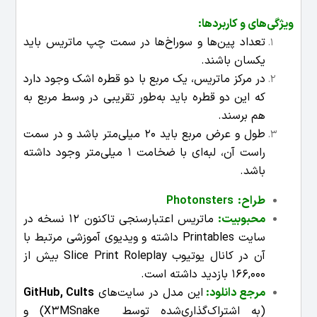
ویژگی‌های و کاربردها
:
تعداد پین‌ها و سوراخ‌ها در سمت چپ ماتریس باید
یکسان باشند.
در مرکز ماتریس، یک مربع با دو قطره اشک وجود دارد
که این دو قطره باید به‌طور تقریبی در وسط مربع به
هم برسند.
طول و عرض مربع باید 20 میلی‌متر باشد و در سمت
راست آن، لبه‌ای با ضخامت 1 میلی‌متر وجود داشته
باشد.
طراح: Photonsters
محبوبیت
:
ماتریس اعتبارسنجی تاکنون 12 نسخه در
سایت Printables داشته و ویدیوی آموزشی مرتبط با
آن در کانال یوتیوب Slice Print Roleplay بیش از
166,000 بازدید داشته است.
مرجع دانلود:
این مدل در سایت‌های
Cults
,
GitHub
(به اشتراک‌گذاری‌شده توسط X3MSnake) و