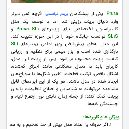
Prusa
، یکی از پیشگامان
، اگرچه کمی دیرتر
پرینتر فیلامنتی
وارد دنیای پرینت رزینی شد، اما با توسعه یک مدل
کالیبراسیون اختصاصی برای پرینترهای
Prusa SL1
و
SL1S
توانست جایگاه خود را در این حوزه تثبیت کند.
این مدل به‌طور پیش‌فرض روی تمامی پرینترهای
SL1
بارگذاری شده است و ابزار مهمی برای تنظیم و ارزیابی
کیفیت پرینت محسوب می‌شود.
پس از پرینت این مدل،
کاربران باید به دنبال مشکلاتی مانند اجزای گم‌شده،
اشکال ناقص، ترکیب قطعات، تغییر شکل‌ها یا سوراخ‌های
ایجاد شده در مدل باشند. هر یک از این ایرادهای قابل
مشاهده می‌توانند به شناسایی و اصلاح تنظیمات پایه‌ای
پرینت کمک کنند؛ از جمله زمان تابش نور، ارتفاع لایه، و
چسبندگی لایه‌ها.
ویژگی ها و کاربردها
:
اگر حروف یا اعداد مدل بیش از حد ضخیم و به هم