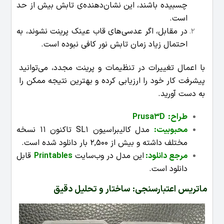
چسبیده باشند، این نشان‌دهنده‌ی تابش بیش از حد
است.
در مقابل، اگر عدسی‌های قاب عینک پرینت نشوند، به
احتمال زیاد زمان تابش نور کافی نبوده است.
با اعمال تغییرات در تنظیمات و پرینت مجدد، می‌توانید
پیشرفت کار خود را ارزیابی کرده و بهترین نتیجه ممکن را
به دست آورید.
طراح:
Prusa3D
محبوبیت
:
مدل کالیبراسیون SL1 تاکنون 11 نسخه
مختلف داشته و بیش از 2,500 بار دانلود شده است.
مرجع دانلود:
این مدل در وب‌سایت
Printables
قابل
دانلود است.
ماتریس اعتبارسنجی: ساختار و تحلیل دقیق