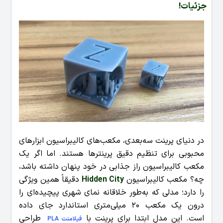
جزئیات!
در دنیای پرینت سه‌بعدی، مکعب‌های کالیبراسیون ابزارهای
محبوبی برای تنظیم دقیق پرینترها هستند. اما اگر یک
مکعب کالیبراسیون راز جذابی در خود پنهان داشته باشد،
چه؟ مکعب کالیبراسیون
Hidden City
دقیقاً همین ویژگی
را دارد؛ مدلی که به‌طور خلاقانه نمای شهری پیچیده‌ای را
درون یک مکعب 20 میلی‌متری استاندارد جای داده
است.
این مدل ابتدا برای پرینت با
طراحی
فیلامنت PLA