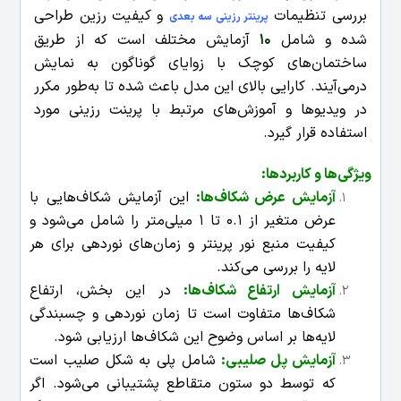
بررسی تنظیمات
و کیفیت رزین طراحی
پرینتر رزینی سه بعدی
شده و شامل
10
آزمایش مختلف است که از طریق
ساختمان‌های کوچک با زوایای گوناگون به نمایش
درمی‌آیند. کارایی بالای این مدل باعث شده تا به‌طور مکرر
در ویدیوها و آموزش‌های مرتبط با پرینت رزینی مورد
استفاده قرار گیرد.
ویژگی‌ها و کاربردها
:
آزمایش عرض شکاف‌ها
:
این آزمایش شکاف‌هایی با
عرض متغیر از 0.1 تا 1 میلی‌متر را شامل می‌شود و
کیفیت منبع نور پرینتر و زمان‌های نوردهی برای هر
لایه را بررسی می‌کند.
آزمایش ارتفاع شکاف‌ها
:
در این بخش، ارتفاع
شکاف‌ها متفاوت است تا زمان نوردهی و چسبندگی
لایه‌ها بر اساس وضوح این شکاف‌ها ارزیابی شود.
آزمایش پل صلیبی
:
شامل پلی به شکل صلیب است
که توسط دو ستون متقاطع پشتیبانی می‌شود. اگر