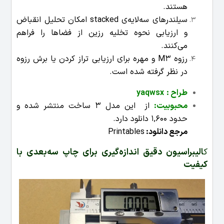
هستند.
سیلندرهای سه‌لایه‌ی stacked امکان تحلیل انقباض
و ارزیابی نحوه تخلیه رزین از فضاها را فراهم
می‌کنند.
رزوه M3 و مهره برای ارزیابی تراز کردن یا برش رزوه
در نظر گرفته شده است.
طراح :
yaqwsx
محبوبیت:
از این مدل 3 ساخت منتشر شده و
حدود 1,600 دانلود دارد.
مرجع دانلود:
Printables
ک
الیبراسیون دقیق اندازه‌گیری برای چاپ سه‌بعدی با
کیفیت