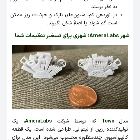
به نظر برسند .
در نوردهی کم، ستون‌های نازک و جزئیات ریز ممکن
است گم شوند یا اصلاً شکل نگیرند.
شهر AmeraLabs؛ شهری برای تسخیر تنظیمات شما
مدل
Town
که توسط شرکت
AmeraLabs
، یک
تولیدکننده رزین از لیتوانی، طراحی شده است، یک قطعه
کالیبراسیون چندمنظوره محسوب می‌شود. این مدل برای