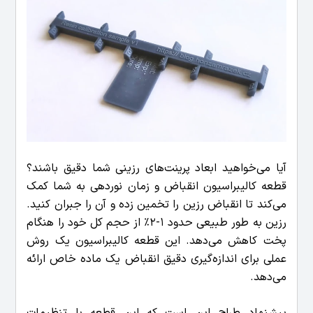
آیا می‌خواهید ابعاد پرینت‌های رزینی شما دقیق باشند؟
قطعه کالیبراسیون انقباض و زمان نوردهی به شما کمک
می‌کند تا انقباض رزین را تخمین زده و آن را جبران کنید.
رزین به طور طبیعی حدود ۱-۲٪ از حجم کل خود را هنگام
پخت کاهش می‌دهد. این قطعه کالیبراسیون یک روش
عملی برای اندازه‌گیری دقیق انقباض یک ماده خاص ارائه
می‌دهد.
پیشنهاد طراح این است که این قطعه با تنظیمات