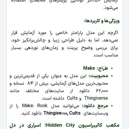
آزمایش حداکثر توانایی پرینترهای سه‌بعدی استفاده
می‌شود.
ویژگی‌ها و کاربردها
:
اگرچه این مدل پارامتر خاصی را مورد آزمایش قرار
نمی‌دهد، اما به دلیل طراحی زیبا و چالش‌برانگیز خود،
برای بررسی وضوح پرینت و زمان‌های نوردهی بسیار
مناسب است.
طراح: Make
محبوبیت
:
این مدل به عنوان یکی از قدیمی‌ترین و
محبوب‌ترین مدل‌های آزمایشی، بیش از 84 نسخه و
62,000 دانلود از سایت‌های مختلف مانند
Thingiverse و Cults داشته است.
مرجع دانلود:
می‌توانید مدل Make: Rook را از
وب‌سایت‌های
Cults
,
e
Thingiv
دانلود کنید.
rse
مکعب کالیبراسیون Hidden City؛ اسراری در دل