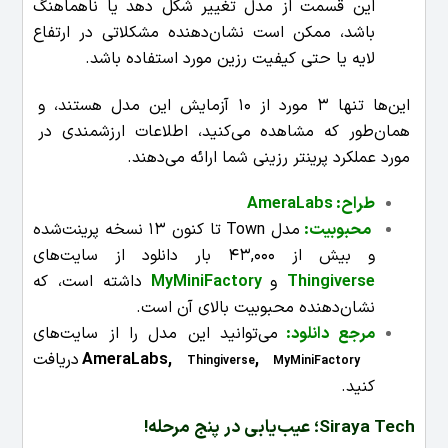
این قسمت از مدل تغییر شکل دهد یا ناهماهنگ
باشد، ممکن است نشان‌دهنده مشکلاتی در ارتفاع
لایه یا حتی کیفیت رزین مورد استفاده باشد.
این‌ها تنها 3 مورد از 10 آزمایش این مدل هستند، و
همان‌طور که مشاهده می‌کنید، اطلاعات ارزشمندی در
مورد عملکرد پرینتر رزینی شما ارائه می‌دهند.
طراح: AmeraLabs
محبوبیت:
مدل Town تا کنون 13 نسخه پرینت‌شده
و بیش از 43,000 بار دانلود از سایت‌های
Thingiverse
و
MyMiniFactory
داشته است، که
نشان‌دهنده محبوبیت بالای آن است.
مرجع دانلود:
می‌توانید این مدل را از سایت‌های
AmeraLabs,
,
دریافت
Thingiverse
MyMiniFactory
کنید.
Siraya Tech؛ عیب‌یابی در پنج مرحله!