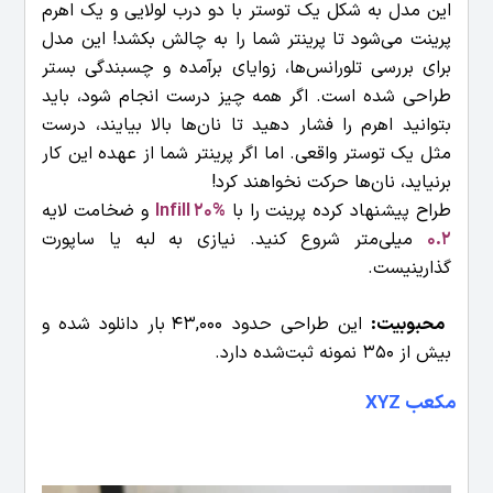
این مدل به شکل یک توستر با دو درب لولایی و یک اهرم
پرینت می‌شود تا پرینتر شما را به چالش بکشد! این مدل
برای بررسی تلورانس‌ها، زوایای برآمده و چسبندگی بستر
طراحی شده است. اگر همه چیز درست انجام شود، باید
بتوانید اهرم را فشار دهید تا نان‌ها بالا بیایند، درست
مثل یک توستر واقعی. اما اگر پرینتر شما از عهده این کار
برنیاید، نان‌ها حرکت نخواهند کرد!
طراح پیشنهاد کرده پرینت را با
Infill 20%
و ضخامت لایه
0.2
میلی‌متر شروع کنید. نیازی به لبه یا ساپورت
گذارینیست.
محبوبیت:
این طراحی حدود 43,000 بار دانلود شده و
بیش از 350 نمونه ثبت‌شده دارد.
مکعب XYZ