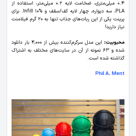
0.4 میلی‌متری، ضخامت لایه 0.2 میلی‌متر، استفاده از
PLA، سه دیواره، چهار لایه کف/سقف و Infill 10%. برای
پرینت یکی از این ربات‌های جذاب تنها به 20 گرم فیلامنت
نیاز دارید!
محبوبیت:
این مدل سرگرم‌کننده بیش از 4,000 بار دانلود
شده و 63 نمونه از آن در سایت‌های مختلف به اشتراک
گذاشته شده است.
Phil A. Ment