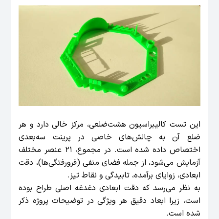
این تست کالیبراسیون هشت‌ضلعی، مرکز خالی دارد و هر
ضلع آن به چالش‌های خاصی در پرینت سه‌بعدی
اختصاص داده شده است. در مجموع، 21 عنصر مختلف
آزمایش می‌شود، از جمله فضای منفی (فرورفتگی‌ها)، دقت
ابعادی، زوایای برآمده، تابیدگی و نقاط تیز.
به نظر می‌رسد که دقت ابعادی دغدغه اصلی طراح بوده
است، زیرا ابعاد دقیق هر ویژگی در توضیحات پروژه ذکر
شده است.