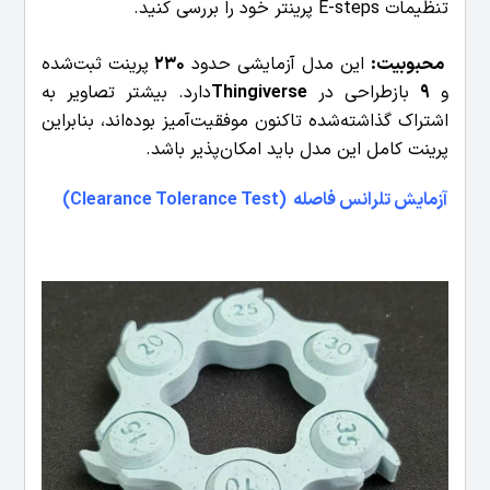
تنظیمات E-steps پرینتر خود را بررسی کنید.
محبوبیت:
این مدل آزمایشی حدود
230
پرینت ثبت‌شده
و
9
بازطراحی در
Thingiverse
دارد. بیشتر تصاویر به
اشتراک گذاشته‌شده تاکنون موفقیت‌آمیز بوده‌اند، بنابراین
پرینت کامل این مدل باید امکان‌پذیر باشد.
آزمایش تلرانس فاصله (Clearance Tolerance Test)