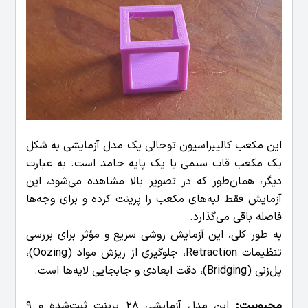
این مکعب کالیبراسیون توخالی یک مدل آزمایشی به شکل
یک مکعب قاب سیمی با یک پایه جامد است. به عبارت
دیگر، همان‌طور که در تصویر بالا مشاهده می‌شود، این
آزمایش فقط لبه‌های مکعب را پرینت کرده و برای وجه‌ها
فاصله باقی می‌گذارد.
به طور کلی، این آزمایش روشی سریع و مؤثر برای بررسی
تنظیمات Retraction، جلوگیری از ریزش مواد (Oozing)،
پل‌زنی (Bridging)، دقت ابعادی و جابجایی لایه‌ها است.
محبوبیت:
این مدل آزمایشی 28 پرینت ثبت‌شده و 9