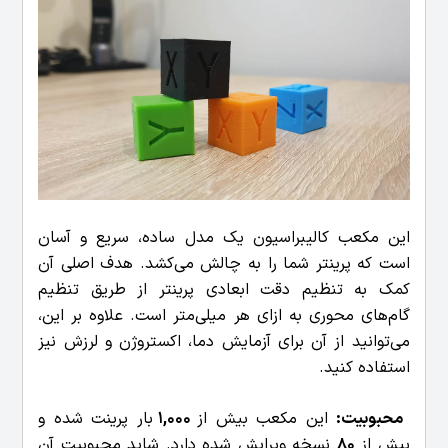
این مکعب کالیبراسیون یک مدل ساده، سریع و آسان
است که پرینتر شما را به چالش می‌کشد. هدف اصلی آن
کمک به تنظیم دقت ابعادی پرینتر از طریق تنظیم
گام‌های محوری به ازای هر میلی‌متر است. علاوه بر این،
می‌توانید از آن برای آزمایش دما، اکستروژن و لرزش نیز
استفاده کنید.
محبوبیت:
این مکعب بیش از
1,000
بار پرینت شده و
بیش از
80
نسخه ویرایش شده دارد. شاید محبوبیت آن