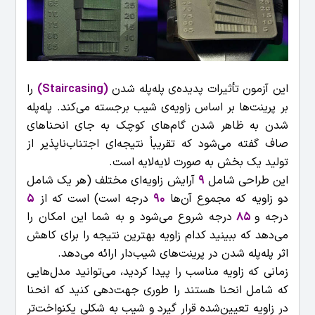
این آزمون تأثیرات پدیده‌ی پله‌پله شدن
(Staircasing)
را
بر پرینت‌ها بر اساس زاویه‌ی شیب برجسته می‌کند. پله‌پله
شدن به ظاهر شدن گام‌های کوچک به جای انحناهای
صاف گفته می‌شود که تقریباً نتیجه‌ای اجتناب‌ناپذیر از
تولید یک بخش به صورت لایه‌لایه است.
این طراحی شامل
9
آرایش زاویه‌ای مختلف (هر یک شامل
دو زاویه که مجموع آن‌ها
90
درجه است) است که از
5
درجه و
85
درجه شروع می‌شود و به شما این امکان را
می‌دهد که ببینید کدام زاویه بهترین نتیجه را برای کاهش
اثر پله‌پله شدن در پرینت‌های شیب‌دار ارائه می‌دهد.
زمانی که زاویه مناسب را پیدا کردید، می‌توانید مدل‌هایی
که شامل انحنا هستند را طوری جهت‌دهی کنید که انحنا
در زاویه تعیین‌شده قرار گیرد و شیب به شکلی یکنواخت‌تر