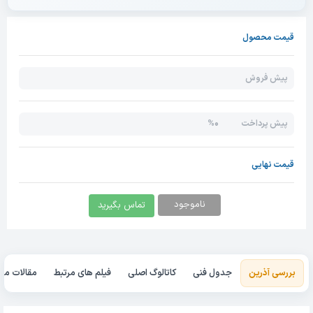
قیمت محصول
پیش فروش
0%
پیش پرداخت
قیمت نهایی
ناموجود
تماس بگیرید
بررسی آذرین
جدول فنی
کاتالوگ اصلی
فیلم های مرتبط
مقالات مرت