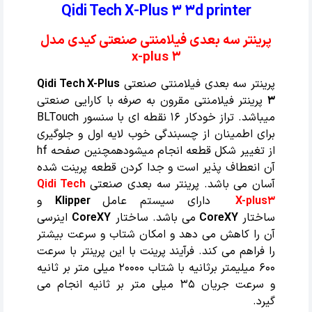
Qidi Tech X-Plus 3 3d printer
پرینتر سه بعدی فیلامنتی صنعتی کیدی مدل
x-plus 3
پرینتر سه بعدی فیلامنتی صنعتی
Qidi Tech X-Plus
3
پرینتر فیلامنتی مقرون به صرفه با کارایی صنعتی
میباشد. تراز خودکار 16 نقطه ای با سنسور BLTouch
برای اطمینان از چسبندگی خوب لایه اول و جلوگیری
از تغییر شکل قطعه انجام میشودهمچنین صفحه hf
آن انعطاف پذیر است و جدا کردن قطعه پرینت شده
آسان می باشد. پرینتر سه بعدی صنعتی
Qidi Tech
X-plus3
دارای سیستم عامل
Klipper
و
ساختار
CoreXY
می باشد. ساختار
CoreXY
اینرسی
آن را کاهش می دهد و امکان شتاب و سرعت بیشتر
را فراهم می کند. فرآیند پرینت با این پرینتر با سرعت
600 میلیمتر برثانیه با شتاب 20000 میلی متر بر ثانیه
و سرعت جریان 35 میلی متر بر ثانیه انجام می
گیرد.