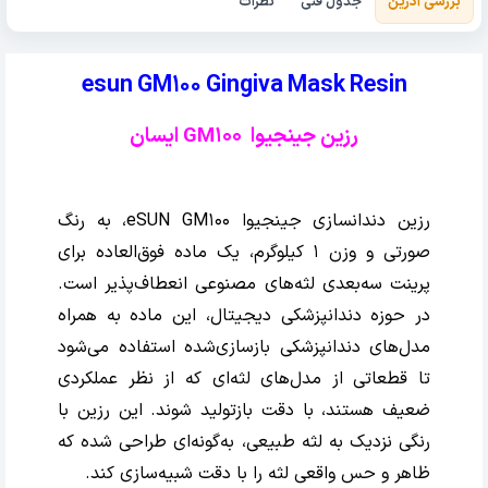
بررسی آذرین
جدول فنی
نظرات
esun GM100 Gingiva Mask Resin
رزین جینجیوا GM100 ایسان
رزین دندانسازی جینجیوا eSUN GM100، به رنگ
صورتی و وزن 1 کیلوگرم، یک ماده فوق‌العاده برای
پرینت سه‌بعدی لثه‌های مصنوعی انعطاف‌پذیر است.
در حوزه دندانپزشکی دیجیتال، این ماده به همراه
مدل‌های دندانپزشکی بازسازی‌شده استفاده می‌شود
تا قطعاتی از مدل‌های لثه‌ای که از نظر عملکردی
ضعیف هستند، با دقت بازتولید شوند. این رزین با
رنگی نزدیک به لثه طبیعی، به‌گونه‌ای طراحی شده که
ظاهر و حس واقعی لثه را با دقت شبیه‌سازی کند.