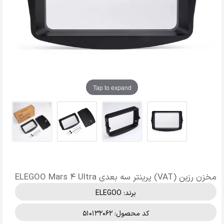
Tap to expand
مخزن رزین (VAT) پرینتر سه بعدی ELEGOO Mars 4 Ultra
برند:
ELEGOO
کد محصول: 510132062