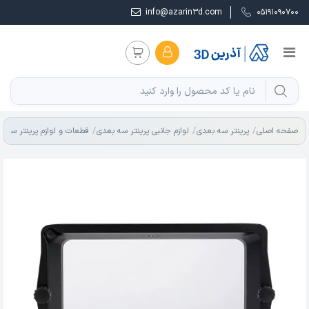
info@azarin3d.com
05191090700
صفحه اصلی
پرینتر سه بعدی
لوازم جانبی پرینتر سه بعدی
قطعات و لوازم پرینتر سه ب