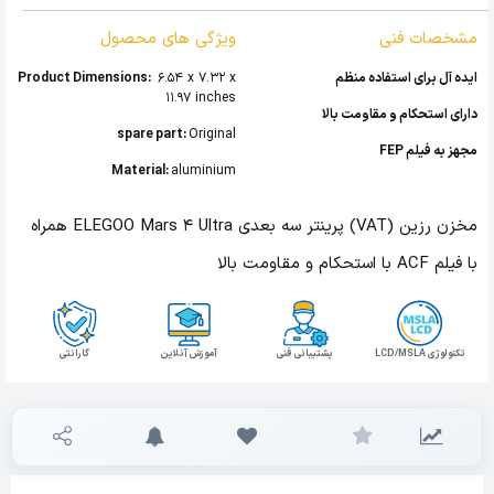
مشخصات فنی
ویژگی های محصول
ایده آل برای استفاده منظم
‎ 6.54 x 7.32 x
Product Dimensions:
11.97 inches
دارای استحکام و مقاومت بالا
spare part:
Original
مجهز به فیلم FEP
Material:
‎aluminium
مخزن رزین (VAT) پرینتر سه بعدی ELEGOO Mars 4 Ultra همراه
با فیلم ACF با استحکام و مقاومت بالا
تکنولوژی LCD/MSLA
پشتیبانی فنی
آموزش آنلاین
گارانتی