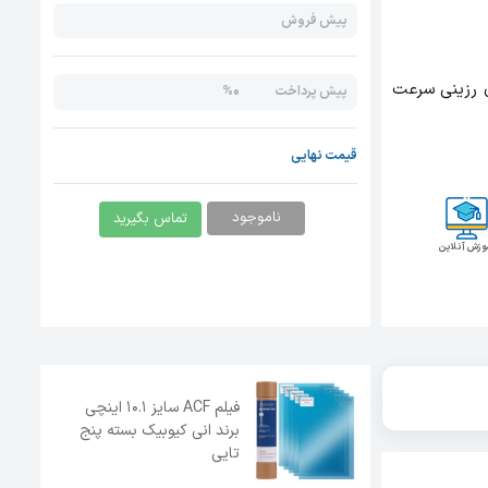
پیش فروش
ر های رزینی سرعت
0%
پیش پرداخت
قیمت نهایی
ناموجود
تماس بگیرید
وزش آنلاین
فیلم ACF سایز 10.1 اینچی
برند انی کیوبیک بسته پنج
تایی