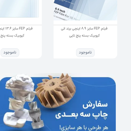
فیلم FEP سایز 8.9 اینچی برند انی
فیلم FEP 
کیوبیک بسته پنج تایی
کیوبیک بسته پنج 
ناموجود
ناموجود