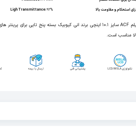
رای استحکام و مقاومت بالا
92%
Ligh Transmittance:
فیلم ACF سایز 10.1 اینچی برند انی کیوبیک بسته پنج تایی برای پرینت
لا مناسب است.
تکنولوژی LCD/MSLA
پشتیبانی فنی
ارسال با بیمه
آم