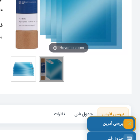
دا
با
Hover to zoom
بررسی آذرین
جدول فنی
نظرات
بررسی آذرین
جدول فنی