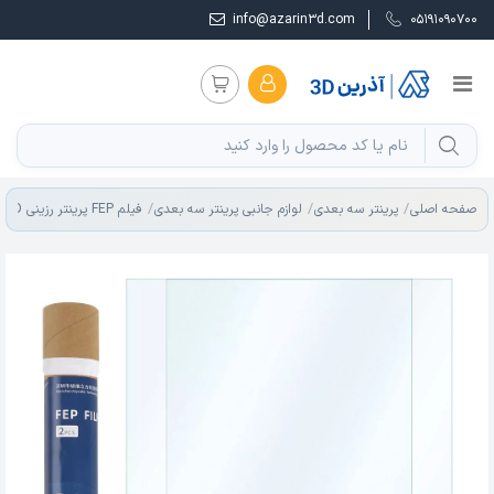
info@azarin3d.com
05191090700
صفحه اصلی
پرینتر سه بعدی
لوازم جانبی پرینتر سه بعدی
فیلم FEP پرینتر رزینی LCD