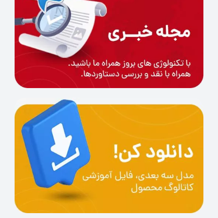
مراقب باشید سمت صاف آن رو به بیرون
(لبه‌ها) باشد.
حلقه فلزی را در چهار مرحله‌ی ضربدری محکم
ببندید تا فشار به‌صورت یکنواخت توزیع شود.
لبه‌های اضافی فیلم را با تیغ یا ابزار تیز برش
دهید.
تانک را دوباره نصب کرده، رزین مورد نظر را
اضافه کنید و پرینت را آغاز نمایید.