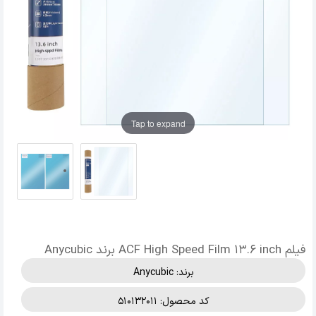
Tap to expand
فیلم ACF High Speed Film 13.6 inch برند Anycubic
برند:
Anycubic
کد محصول: 510132011