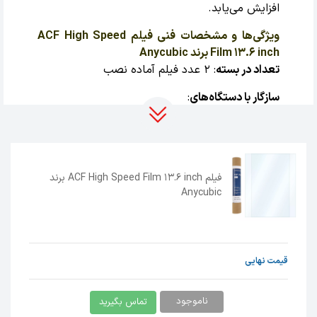
افزایش می‌یابد.
ویژگی‌ها و مشخصات فنی فیلم ACF High Speed
Film 13.6 inch برند Anycubic
تعداد در بسته
: ۲ عدد فیلم آماده نصب
سازگار با دستگاه‌های
:
Photon Mono M5s
Photon Mono M5s Pro
فیلم ACF High Speed Film 13.6 inch برند
Anycubic
Photon Mono M7
Photon Mono M7 Pro
قیمت نهایی
Photon Mono M7 Max
ناموجود
تماس بگیرید