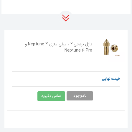
نازل برنجی 0.2 میلی متری Neptune 4 و
Neptune 4 Pro
قیمت نهایی
ناموجود
تماس بگیرید