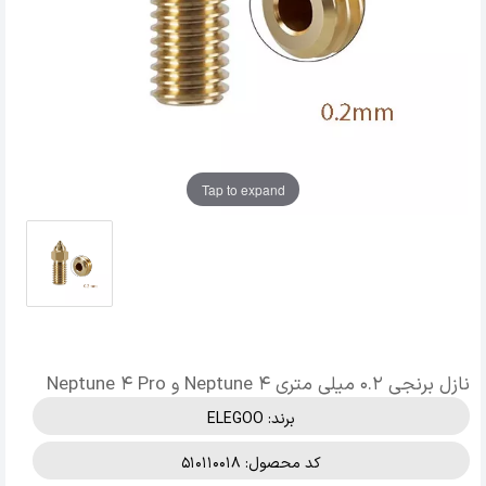
Tap to expand
نازل برنجی 0.2 میلی متری Neptune 4 و Neptune 4 Pro
برند:
ELEGOO
کد محصول: 510110018