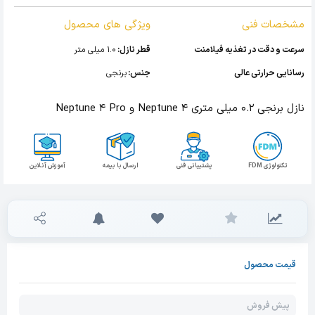
مشخصات فنی
ویژگی های محصول
سرعت و دقت در تغذیه فیلامنت
قطر نازل:
1.0 میلی متر
رسانایی حرارتی عالی
جنس:
برنجی
نازل برنجی 0.2 میلی متری Neptune 4 و Neptune 4 Pro
تکنولوژی FDM
پشتیبانی فنی
ارسال با بیمه
آموزش آنلاین
قیمت محصول
پیش فروش