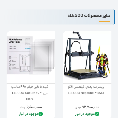
سایر محصولات ELEGOO
پرینتر سه بعدی فیلامنتی الگو
فیلم 5 تایی فیلم PFA مناسب
ELEGOO Neptune 4 MAX
برای ELEGOO Saturn 4/4
Ultra
۶,۵۰۰,۰۰۰
۹۲,۵۰۰,۰۰۰
تومان
تومان
موجود در انبار
موجود در انبار