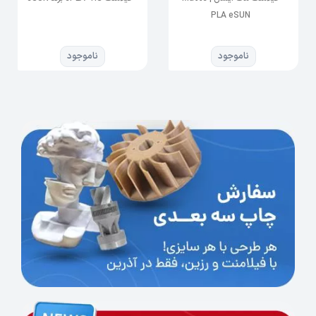
-در صورت ایجاد هر گونه مشکل و یا خطای چاپی می
PLA eSUN
توانید با پشتیبانی آذرین تماس حاصل نمایید.
ناموجود
ناموجود
چرا از رزین سخت به جای رزین استاندارد