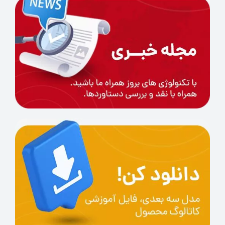
استفاده کنیم؟
اگر بدنبال استحکام و دوام بیشتری هستید اولین
قدم انتخاب رزین های سخت یا همان ABS است. هر
چند که تنوع رنگ پایین تری نسبت به رزین های
مدلسازی دارند ولی پارامتر های مکانیکی قوی تری از
خود نشان می دهند. رزین هارد به دلیل سختی و
استحکام بالا, مقاومت بیشتری در برابر شکنندگی و
خوردگی از خود نشان می دهد و برای انجام عملیات
مکانیکی همچون قلاویز کاری و سوراخکاری مناسب تر
هست. رزین سخت ایسان خواص مکانیکی بالایی
دارد و نسبت به رزین شفاف و استاندارد دارای دقت
ابعادی بالاتر و شرینک بهتری دارد.