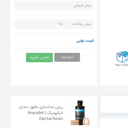
پیش فروش
0%
پیش پرداخت
قیمت نهایی
ناموجود
تماس بگیرید
سال با بیمه
رزین مدلسازی دقیق دندان
انیکیوبیک | Anycubic
Dental Resin