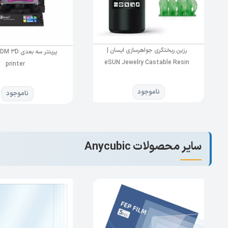
رزین ریختگری جواهرسازی ایسان |
پرینتر سه بعد
eSUN Jewelry Castable Resin
printer
ناموجود
ناموجود
سایر محصولات Anycubic