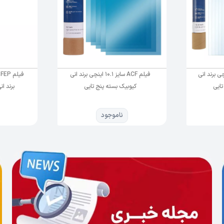
سایز 13.6 اینچی برند انی
فیلم ACF سایز 10.1 اینچی برند انی
تایی
کیوبیک بسته پنج تایی
برند انی
ناموجود