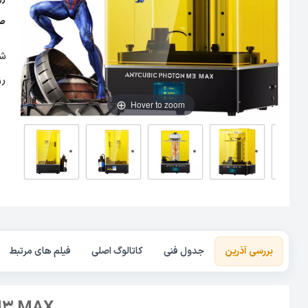
صفح
رزی
Hover to zoom
بررسی آذرین
جدول فنی
کاتالوگ اصلی
فیلم های مرتبط