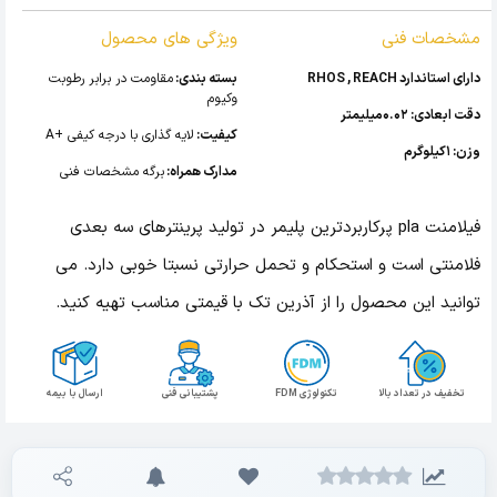
مشخصات فنی
ویژگی های محصول
دارای استاندارد RHOS , REACH
بسته بندی:
مقاومت در برابر رطوبت
وکیوم
دقت ابعادی: 0.02میلیمتر
کیفیت:
لایه گذاری با درجه کیفی +A
وزن: 1کیلوگرم
مدارک همراه:
برگه مشخصات فنی
فیلامنت pla پرکاربردترین پلیمر در تولید پرینترهای سه بعدی
فلامنتی است و استحکام و تحمل حرارتی نسبتا خوبی دارد. می
توانید این محصول را از آذرین تک با قیمتی مناسب تهیه کنید.
تخفیف در تعداد بالا
تکنولوژی FDM
پشتیبانی فنی
ارسال با بیمه