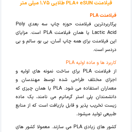
فیلامنت PLA+ eSUN طلایی 1.75 میلی متر
فیلامنت PLA
پرکاربردترین فیلامنت حوزه چاپ سه بعدی Poly
Lactic Acid یا همان فیلامنت PLA است. مزایای
این فیلامنت برای همه چاپ آسان، بی بو، سالم و بی
دردسر است.
کاربرد ها و ماده اولیه PLA
از فیلامنت PLA برای ساخت نمونه های اولیه و
اجزای مختلف طراحی شده توسط مهندسان و
معماران استفاده می شود. PLA یا همان چیزی که
دانشمندان پلی استر گرمانرم می نامند، یک ماده
زیست تخریب پذیر و قابل بازیافت است که از منابع
طبیعی تولید میشود.
کشور های زیادی PLA می سازند. معمولا کشور های