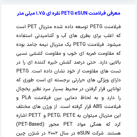
معرفی فیلامنت PETG eSUN نقره ای 1.75 میلی متر
فیلامنت PETG توسعه داده شده متریال PET است
که اغلب برای بطری های آب و آشامیدنی استفاده
میشود. فیلامنت PETG یک متریال نیمه جامد بوده
که مقاومت ضربه ای خوب و مقاومت کششی نسبی
بالایی دارد. حتی درصد کشش خیره کننده ای را در
تست های مقاومت از خود نشان داده است. PETG
دارای ویژگی های حرارتی برجسته ای است طوری که
توانایی قرار گرفتن در محیط بسیار سرد نظیر یخچال
را دارد و به لحاظ دمایی بین فیلامنت PLA و
فیلامنت ABS قرار گرفته است. از ورژن های مختلف
این متریال میتوان به PETG، PETE و PETT اشاره
کرد که همگی مواد PET محور (PET-Based)
هستند. شرکت eSUN در سال 2002 در شنژن چین