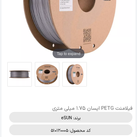
Tap to expand
فیلامنت PETG ایسان 1.75 میلی متری
برند:
eSUN
کد محصول: 510120005