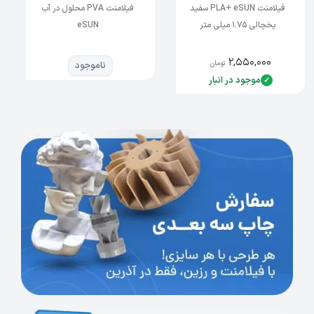
فیلامنت PVA محلول در آب
فیلامنت eSUN Silk PLA
eSUN
ناموجود
ناموجود