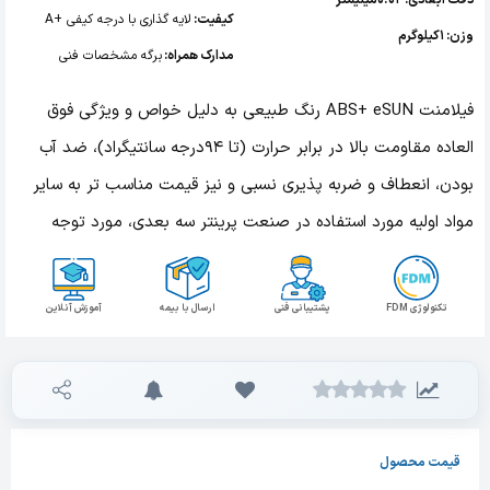
دقت ابعادی: 0.02میلیمتر
کیفیت:
لایه گذاری با درجه کیفی +A
وزن: 1کیلوگرم
مدارک همراه:
برگه مشخصات فنی
فیلامنت ABS+ eSUN رنگ طبیعی به دلیل خواص و ویژگی فوق
العاده مقاومت بالا در برابر حرارت (تا 94درجه سانتیگراد)، ضد آب
بودن، انعطاف و ضربه پذیری نسبی و نیز قیمت مناسب تر به سایر
مواد اولیه مورد استفاده در صنعت پرینتر سه بعدی، مورد توجه
کاربران این حوزه است.
تکنولوژی FDM
پشتیبانی فنی
ارسال با بیمه
آموزش آنلاین
قیمت محصول