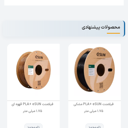
آذرین تک ارائه دهنده
است که می توانید برای
پرینتر سه بعدی
خرید پرینتر مناسب با تیم پشتیبانی ما تماس گرفته و راهنمایی های
لازم را دریافت نمایید.
محصولات پیشنهادی
فیلامنت PLA+ eSUN مشکی
فیلامنت PLA+ eSUN قهوه ای
1.75 میلی متر
1.75 میلی متر
ناموجود
ناموجود