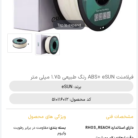
Tap to expand
فیلامنت ABS+ eSUN رنگ طبیعی 1.75 میلی متر
برند:
eSUN
کد محصول: 510116012
مشخصات فنی
ویژگی های محصول
دارای استاندارد RHOS , REACH
بسته بندی:
مقاومت در برابر رطوبت
وکیوم