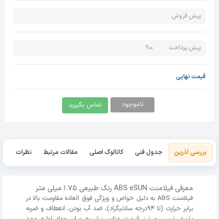
پیش فروش
0%
پیش پرداخت
قیمت نهایی
ناموجود
تماس بگیرید
بررسی آذرین
جدول فنی
کاتالوگ اصلی
مقالات مرتبط
نظرات
معرفی فیلامنت ABS eSUN رنگ طبیعی 1.75 میلی متر
فیلامنت ABS به دلیل خواص و ویژگی فوق العاده مقاومت بالا در
برابر حرارت (تا 94درجه سانتیگراد)، ضد آب بودن، انعطاف و ضربه
پذیری نسبی و نیز قیمت مناسب تر به سایر مواد اولیه مورد