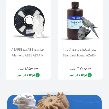
رزین استاندارد سخت آذرین |
فیلامنت ABS برند AZARIN
Filament ABS | AZARIN
Standard Tough AZARIN
۱,۹۵۰,۰۰۰
۴,۷۰۰,۰۰۰
تومان
تومان
موجود در انبار
موجود در انبار