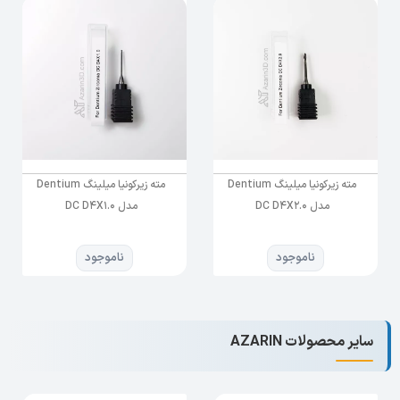
مته زیرکونیا میلینگ Dentium
مته زیرکونیا میلینگ Dentium
مدل DC D4X2.0
مدل DC D4X1.0
ناموجود
ناموجود
سایر محصولات AZARIN