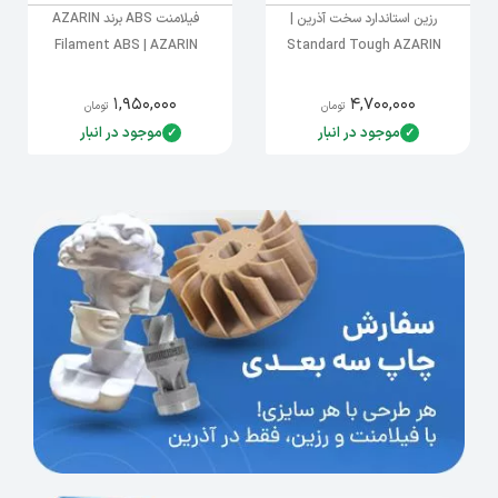
رزین استاندارد سخت آذرین |
فیلامنت ABS برند AZARIN
Filament ABS | AZARIN
Standard Tough AZARIN
۱,۹۵۰,۰۰۰
۴,۷۰۰,۰۰۰
تومان
تومان
موجود در انبار
موجود در انبار