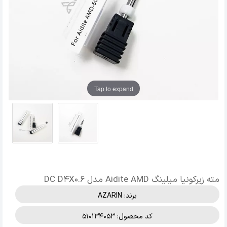
Tap to expand
مته زیرکونیا میلینگ Aidite AMD مدل DC D4X0.6
برند:
AZARIN
کد محصول: 510134053