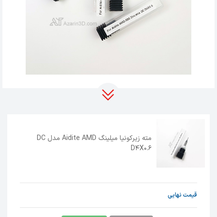
مته زیرکونیا میلینگ Aidite AMD مدل DC
D4X0.6
قیمت نهایی