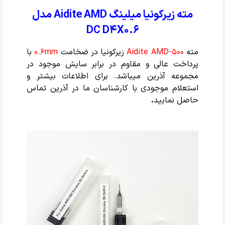
مته زیرکونیا میلینگ Aidite AMD مدل
DC D4X0.6
مته
Aidite AMD-500
زیرکونیا در ضخامت
0.6mm
با
پرداخت عالی و مقاوم در برابر سایش موجود در
مجموعه آذرین میباشد. برای اطلاعات بیشتر و
استعلام موجودی با کارشناسان ما در آذرین تماس
حاصل نمایید
.