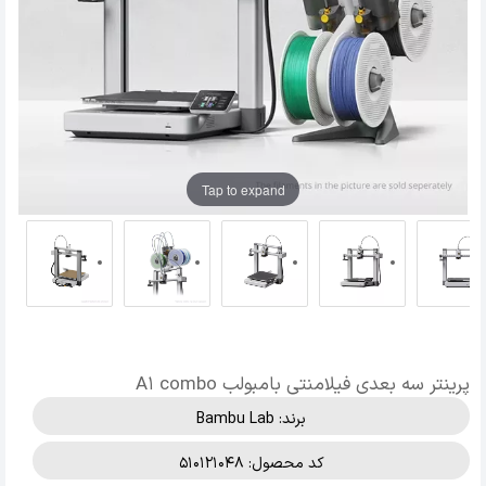
Tap to expand
پرینتر سه بعدی فیلامنتی بامبولب A1 combo
برند:
Bambu Lab
کد محصول: 510121048