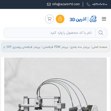
info@azarin3d.com
05191090700
پرینت
صفحه اصلی
پرینتر سه بعدی
پرینتر FDM فیلامنتی
پرینتر فیلامنتی رومیزی DIY