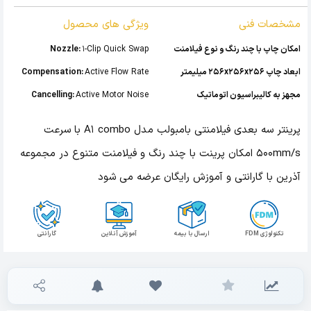
مشخصات فنی
ویژگی های محصول
امکان چاپ با چند رنگ و نوع فیلامنت
1-Clip Quick Swap
Nozzle:
ابعاد چاپ 256x256x256 میلیمتر
Active Flow Rate
Compensation:
مجهز به کالیبراسیون اتوماتیک
Active Motor Noise
Cancelling:
پرینتر سه بعدی فیلامنتی بامبولب مدل A1 combo با سرعت
500mm/s امکان پرینت با چند رنگ و فیلامنت متنوع در مجموعه
آذرین با گارانتی و آموزش رایگان عرضه می شود
تکنولوژی FDM
ارسال با بیمه
آموزش آنلاین
گارانتی