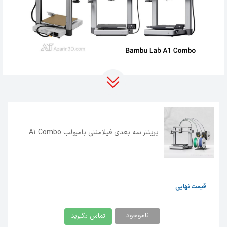
با وجود این
دیگر نیازی به
پرینتر فیلامنتی رومیزی DIY
کالیبراسیون‌های دستی نیست زیرا این دستگاه به‌طور
کاملاً خودکار تمامی تنظیمات را انجام می‌دهد و
فرآیند چاپ را به‌ راحتی مدیریت می‌کند. چاپگر سه
پرینتر سه بعدی فیلامنتی بامبولب A1 Combo
بعدی فیلامنتی بامبولب A1 با استفاده از یک سنسور
جریان گردابی با وضوح و فرکانس بالا، فشار داخل
نازل را اندازه‌گیری می‌کند. به واسطه الگوریتم
هوشمند این دستگاه به‌طور فعال سرعت جریان
قیمت نهایی
فیلامنت را بر اساس داده‌های دریافتی تنظیم می‌کند
تا دقت بالایی در اکستروژن فیلامنت حاصل شود.
ناموجود
تماس بگیرید