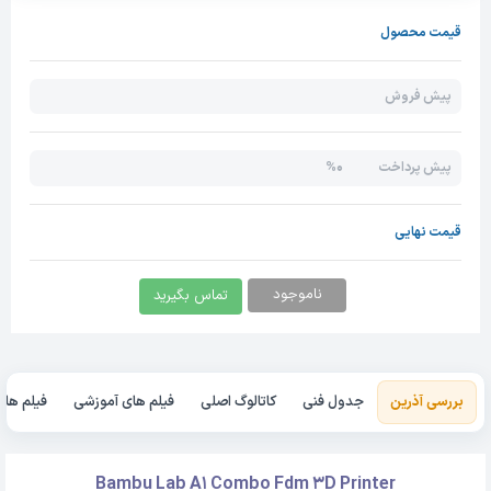
قیمت محصول
پیش فروش
0%
پیش پرداخت
قیمت نهایی
ناموجود
تماس بگیرید
بررسی آذرین
جدول فنی
کاتالوگ اصلی
فیلم های آموزشی
فیلم های
Bambu Lab A1 Combo Fdm 3D Printer