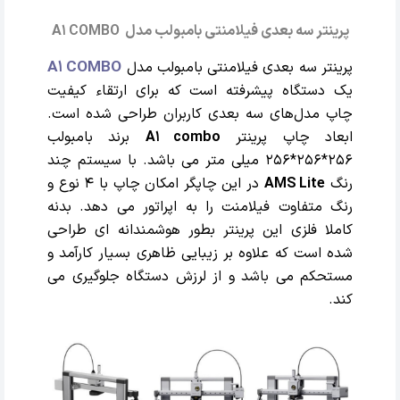
پرینتر سه بعدی فیلامنتی بامبولب مدل A1 COMBO
A1 COMBO
پرینتر سه بعدی فیلامنتی بامبولب مدل
یک دستگاه پیشرفته است که برای ارتقاء کیفیت
چاپ مدل‌های سه بعدی کاربران طراحی شده است.
ابعاد چاپ پرینتر
A1 combo
برند بامبولب
256*256*256 میلی متر
می باشد. با سیستم چند
رنگ
AMS Lite
در این چاپگر امکان چاپ با 4 نوع و
رنگ متفاوت فیلامنت را به اپراتور می دهد. بدنه
کاملا فلزی این پرینتر بطور هوشمندانه ای طراحی
شده است که علاوه بر زیبایی ظاهری بسیار کارآمد و
مستحکم می باشد و از لرزش دستگاه جلوگیری می
کند.