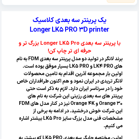
یک پرینتر سه بعدی کلاسیک
Longer LK5 PRO 3D printer
با پرینتر سه بعدی Longer LK5 Pro بزرگ تر و
حرفه ای تر چاپ کن!
برند لانگر در تولید دو مدل پرینتر سه بعدی FDM به نام
های LK4 PRO و LK5 PRO بسیار موفق بوده است.
اولین بار مجموعه آذرین اقدام به تامین محصولات
لانگر تریدی در ایران نمود و هم اکنون طرافداران خاص
خود را در سرتاسر ایران دارد. لازم به ذکر است حتی
پرینتر های سه بعدی رزینی این شرکت به نام های
Orange 30 و Orange 4K نیز در کنار مدل های FDM
این شرکت خوش درخشید. در ادامه به برخی از
مشخصات فنی مدل بزرگ سایز LK5 Pro بیشتر اشاره
می کنیم.
اولین مختصه چاپگر سه بعدی LK5 PRO که بیشتر به