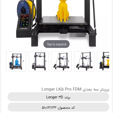
Tap to expand
پرینتر سه بعدی Longer LK5 Pro FDM
برند:
Longer 3D
کد محصول: 510121132