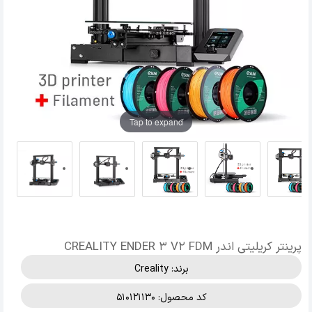
Tap to expand
پرینتر کریلیتی اندر CREALITY ENDER 3 V2 FDM
برند:
Creality
کد محصول: 510121130