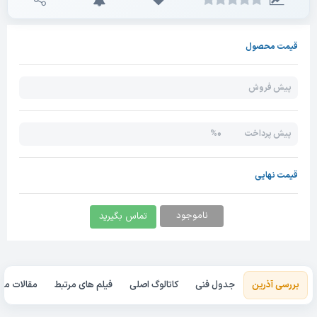
قیمت محصول
پیش فروش
0%
پیش پرداخت
قیمت نهایی
ناموجود
تماس بگیرید
بررسی آذرین
جدول فنی
کاتالوگ اصلی
فیلم های مرتبط
مقالات مرت