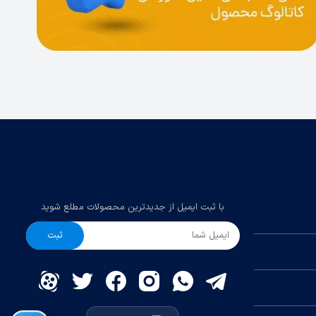
یژه در
با ثبت ایمیل از جدیدترین محصولات مطلع شوید
ایط کمک
ثبت
 دقت و
ه حداقل