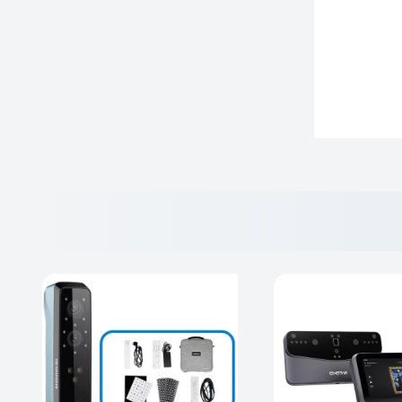
 مختلف
رفتن از
شده آن
د.