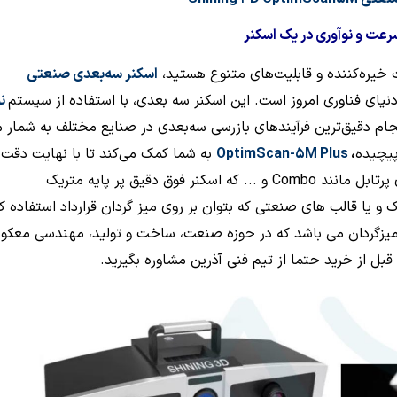
عت و نوآوری در یک اسکنر
 خیره‌کننده و قابلیت‌های متنوع هستید،
اسکنر سه‌بعدی صنعتی
دنیای فناوری امروز است. این اسکنر سه بعدی، با استفاده از سیستم
نو
ام دقیق‌ترین فرآیندهای بازرسی سه‌بعدی در صنایع مختلف به شمار م
پیچیده
،
OptimScan-5M Plus
به شما کمک می‌کند تا با نهایت دقت 
کارایی به اهداف خود دست یابید. در کنار اسکنرهای لیزری پرتابل مانند Combo و ... که اسکنر فوق دقیق پر پایه متریک
 یا قالب های صنعتی که بتوان بر روی میز گردان قرارداد استفاده کر
ا میزگردان می باشد که در حوزه صنعت، ساخت و تولید، مهندسی معک
بل از خرید حتما از تیم فنی آذرین مشاوره بگیرید.