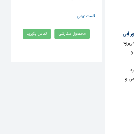
قیمت نهایی
ر آبی
محصول سفارشی
تماس بگیرید
ی‌رود.
و
د.
وس و