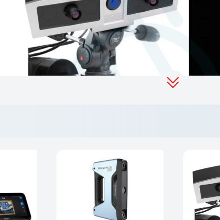
 دیجیتال
و طراحی صنعتی دقیق، عملکردی منحصر به فرد را در شرایط
 بالا در برابر عوامل محیطی
است. این اسکنر بدون تحت تأثیر قرار گ
 پیچیده و پرفشار ارائه می‌دهد. علاوه بر این، سیستم بهینه‌سازی‌
 تجربه‌ای متفاوت و بی‌دردسر در زمینه کنترل سه‌بعدی را فراهم می‌کن